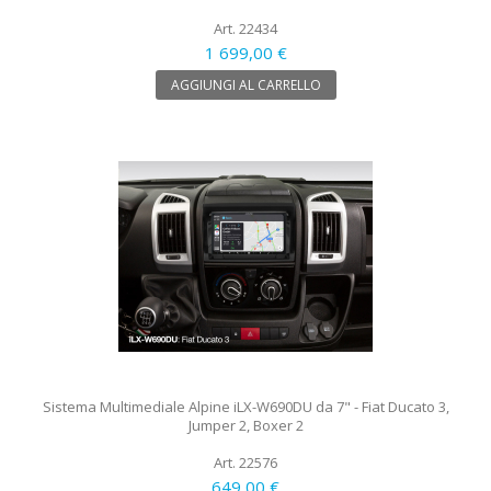
Art. 22434
1 699,00 €
AGGIUNGI AL CARRELLO
Sistema Multimediale Alpine iLX-W690DU da 7" - Fiat Ducato 3,
Jumper 2, Boxer 2
Art. 22576
649,00 €