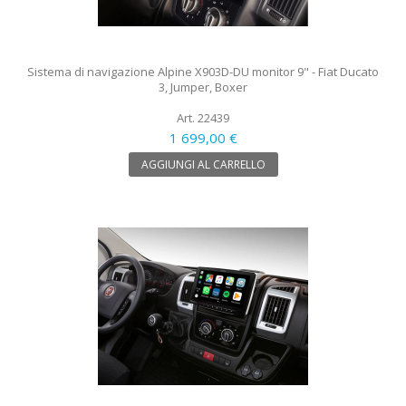
Sistema di navigazione Alpine X903D-DU monitor 9" - Fiat Ducato
3, Jumper, Boxer
Art. 22439
1 699,00 €
AGGIUNGI AL CARRELLO