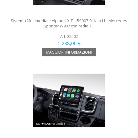
Sistema Multimediale Alpine iLX-F115S907-0 Halo11 - Mercedes
Sprinter W907 con radio 1...
Art. 22502
1 288,00 €
MAGGIORI INFORMAZIONI