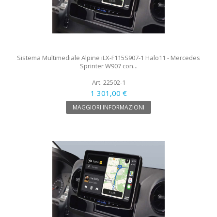
Sistema Multimediale Alpine iLX-F115S907-1 Halo11 - Mercedes
Sprinter W907 con...
Art. 22502-1
1 301,00 €
MAGGIORI INFORMAZIONI