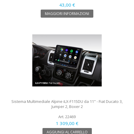
43,00 €
MAGGIORI INFORMAZIONI
Sistema Multimediale Alpine iLX-F115DU da 11" - Fiat Ducato 3,
Jumper 2, Boxer 2
Art. 22469
1 309,00 €
AGGIUNGI AL CARRELLO