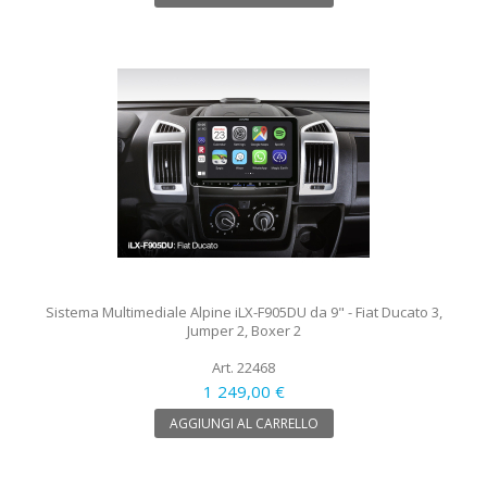
Sistema Multimediale Alpine iLX-F905DU da 9" - Fiat Ducato 3,
Jumper 2, Boxer 2
Art. 22468
1 249,00 €
AGGIUNGI AL CARRELLO