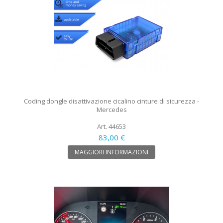
Coding dongle disattivazione cicalino cinture di sicurezza -
Mercedes
Art. 44653
83,00 €
MAGGIORI INFORMAZIONI