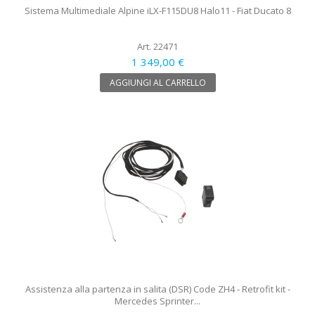
Sistema Multimediale Alpine iLX-F115DU8 Halo11 - Fiat Ducato 8
Art. 22471
1 349,00 €
AGGIUNGI AL CARRELLO
Assistenza alla partenza in salita (DSR) Code ZH4 - Retrofit kit -
Mercedes Sprinter...