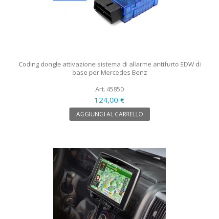
Coding dongle attivazione sistema di allarme antifurto EDW di
base per Mercedes Benz
Art. 45850
124,00 €
AGGIUNGI AL CARRELLO