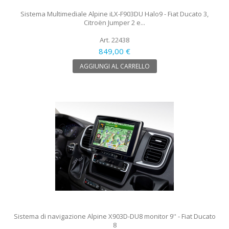
Sistema Multimediale Alpine iLX-F903DU Halo9 - Fiat Ducato 3,
Citroën Jumper 2 e...
Art. 22438
849,00 €
AGGIUNGI AL CARRELLO
Sistema di navigazione Alpine X903D-DU8 monitor 9'' - Fiat Ducato
8