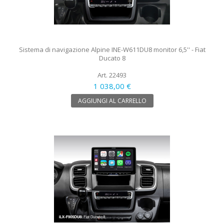
Sistema di navigazione Alpine INE-W611DU8 monitor 6,5'' - Fiat
Ducato 8
Art. 22493
1 038,00 €
AGGIUNGI AL CARRELLO