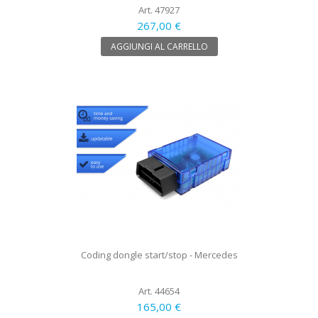
Art. 47927
267,00 €
AGGIUNGI AL CARRELLO
Coding dongle start/stop - Mercedes
Art. 44654
165,00 €