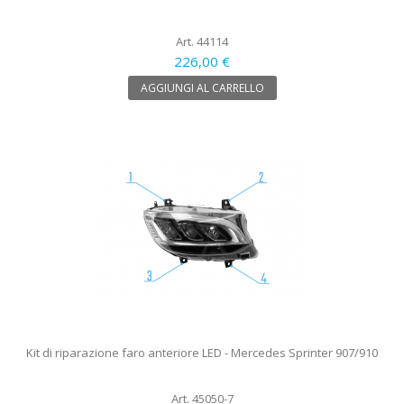
Art. 44114
226,00 €
AGGIUNGI AL CARRELLO
Kit di riparazione faro anteriore LED - Mercedes Sprinter 907/910
Art. 45050-7