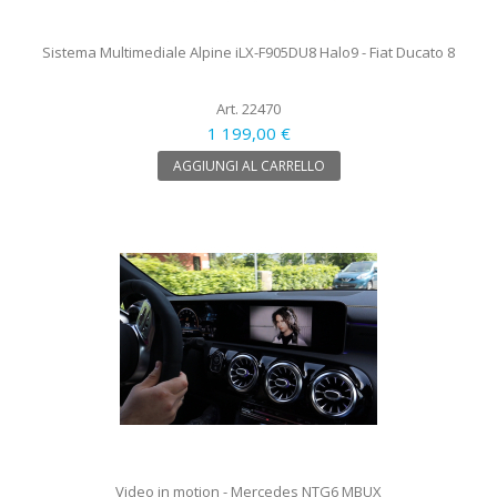
Sistema Multimediale Alpine iLX-F905DU8 Halo9 - Fiat Ducato 8
Art. 22470
1 199,00 €
AGGIUNGI AL CARRELLO
Video in motion - Mercedes NTG6 MBUX