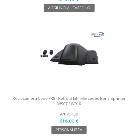
AGGIUNGI AL CARRELLO
Retrocamera Code FR8 - Retrofit kit - Mercedes Benz Sprinter
W907 / W910
Art. 45150
616,00 €
PERSONALIZZA