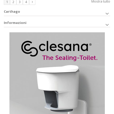
Mostra tutto
1
2
3
4
Carthago
Informazioni