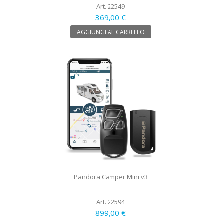
Art. 22549
369,00 €
AGGIUNGI AL CARRELLO
Pandora Camper Mini v3
Art. 22594
899,00 €