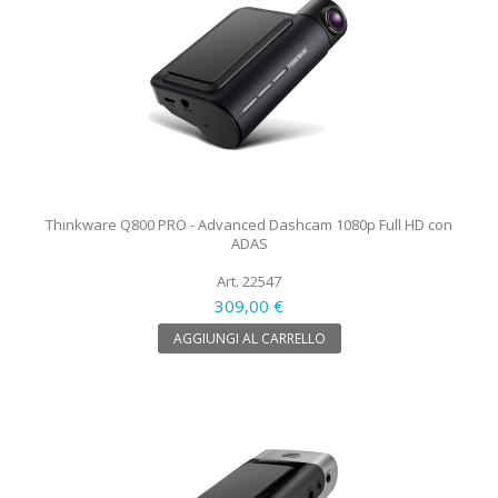
Thinkware Q800 PRO - Advanced Dashcam 1080p Full HD con
ADAS
Art. 22547
309,00 €
AGGIUNGI AL CARRELLO