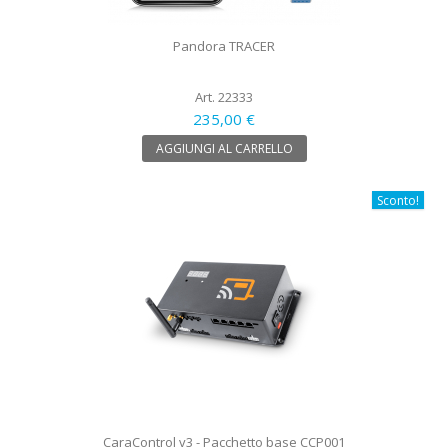
Pandora TRACER
Art. 22333
235,00 €
AGGIUNGI AL CARRELLO
Sconto!
CaraControl v3 - Pacchetto base CCP001