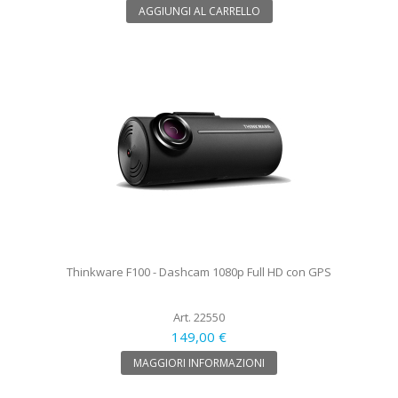
AGGIUNGI AL CARRELLO
Thinkware F100 - Dashcam 1080p Full HD con GPS
Art. 22550
149,00 €
MAGGIORI INFORMAZIONI