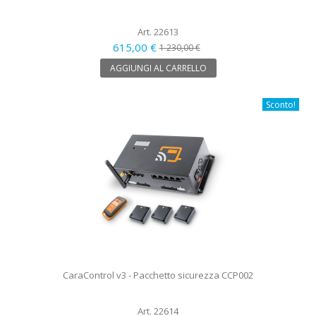
Art. 22613
615,00 €
1 230,00 €
AGGIUNGI AL CARRELLO
Sconto!
CaraControl v3 - Pacchetto sicurezza CCP002
Art. 22614