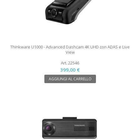
Thinkware U1000 - Advanced Dashcam 4K UHD con ADAS e Live
View
Art. 22546
399,00 €
AGGIUNGI AL CARRELLO