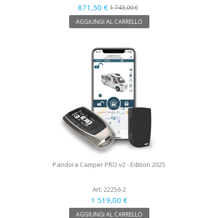
871,50 €
1 743,00 €
AGGIUNGI AL CARRELLO
Pandora Camper PRO v2 - Edition 2025
Art. 22256-2
1 519,00 €
AGGIUNGI AL CARRELLO