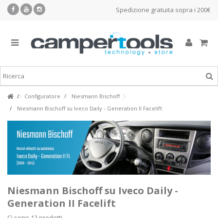
Spedizione gratuita sopra i 200€
Configuratore
Niesmann Bischoff
Niesmann Bischoff su Iveco Daily - Generation II Facelift
Niesmann Bischoff su Iveco Daily -
Generation II Facelift
Ci sono 12 prodotti.