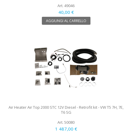
Art. 49046
40,00 €
AGGIUNGI AL CARRELLO
Air Heater Air Top 2000 STC 12V Diesel - Retrofit kit - VW T5 7H, 7E,
T6 SG
Art. 50080
1 487,00 €