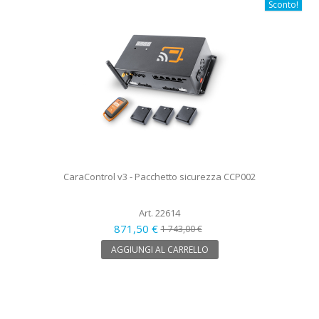
Sconto!
CaraControl v3 - Pacchetto sicurezza CCP002
Art. 22614
871,50 €
1 743,00 €
AGGIUNGI AL CARRELLO