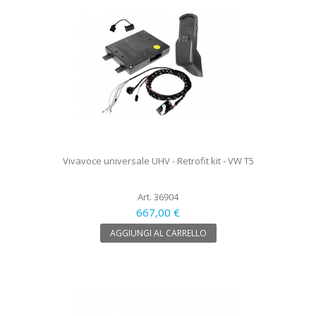
Vivavoce universale UHV - Retrofit kit - VW T5
Art. 36904
667,00 €
AGGIUNGI AL CARRELLO