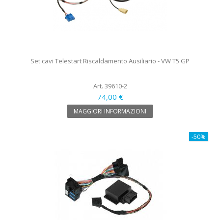
Set cavi Telestart Riscaldamento Ausiliario - VW T5 GP
Art. 39610-2
74,00 €
MAGGIORI INFORMAZIONI
-50%