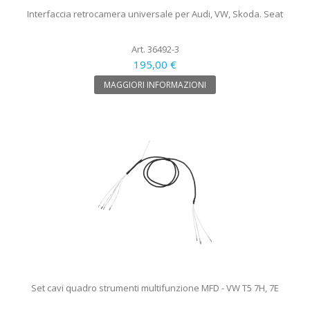
Interfaccia retrocamera universale per Audi, VW, Skoda. Seat
Art. 36492-3
195,00 €
MAGGIORI INFORMAZIONI
Set cavi quadro strumenti multifunzione MFD - VW T5 7H, 7E