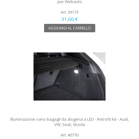
per Webasto
Art. 39173
31,00 €
AGGIUNGI AL CARRELLO
Illuminazione vano bagagli da alogena a LED - Retrofit kit - Audi,
VW, Seat, Skoda
Art. 40770