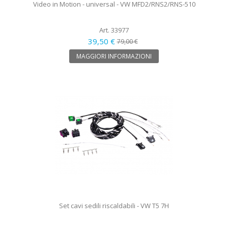
Video in Motion - universal - VW MFD2/RNS2/RNS-510
Art. 33977
39,50 €
79,00 €
MAGGIORI INFORMAZIONI
Set cavi sedili riscaldabili - VW T5 7H