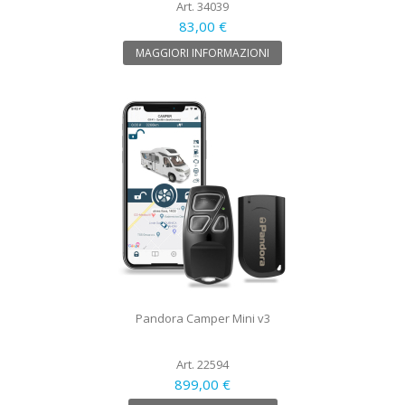
Art. 34039
83,00 €
MAGGIORI INFORMAZIONI
Pandora Camper Mini v3
Art. 22594
899,00 €