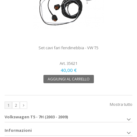
Set cavi fari fendinebbia - VW T5
Art. 35621
40,00 €
AGGIUNGI AL CARRELLO
Mostra tutto
1
2
Volkswagen T5 - 7H (2003 - 2009)
Informazioni