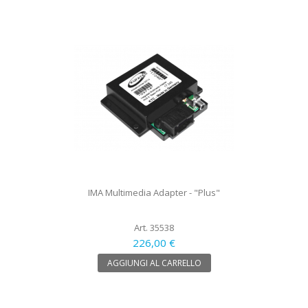
IMA Multimedia Adapter - "Plus"
Art. 35538
226,00 €
AGGIUNGI AL CARRELLO