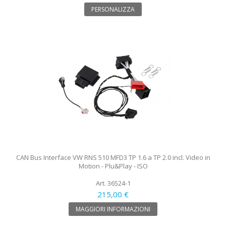
PERSONALIZZA
CAN Bus Interface VW RNS 510 MFD3 TP 1.6 a TP 2.0 incl. Video in
Motion - Plu&Play - ISO
Art. 36524-1
215,00 €
MAGGIORI INFORMAZIONI