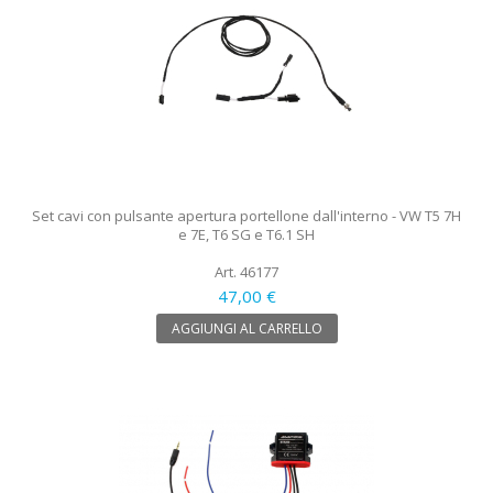
Set cavi con pulsante apertura portellone dall'interno - VW T5 7H
e 7E, T6 SG e T6.1 SH
Art. 46177
47,00 €
AGGIUNGI AL CARRELLO