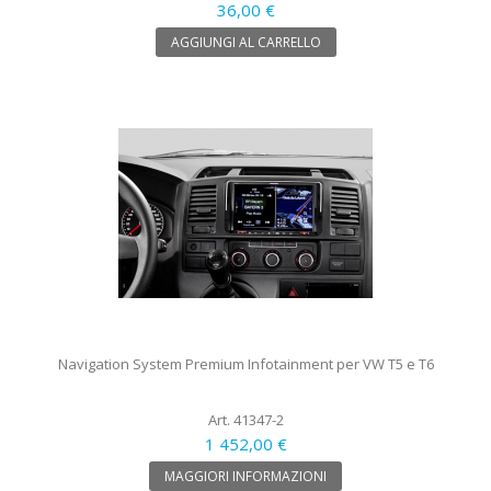
36,00 €
AGGIUNGI AL CARRELLO
Navigation System Premium Infotainment per VW T5 e T6
Art. 41347-2
1 452,00 €
MAGGIORI INFORMAZIONI