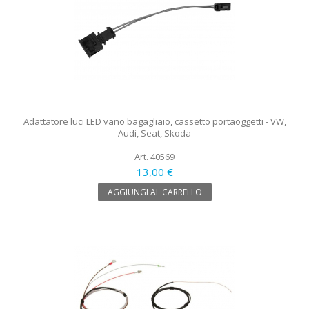
Adattatore luci LED vano bagagliaio, cassetto portaoggetti - VW,
Audi, Seat, Skoda
Art. 40569
13,00 €
AGGIUNGI AL CARRELLO