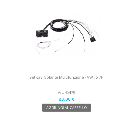
Set cavi Volante Multifunzione - VW T5 7H
Art. 45479
83,00 €
AGGIUNGI AL CARRELLO