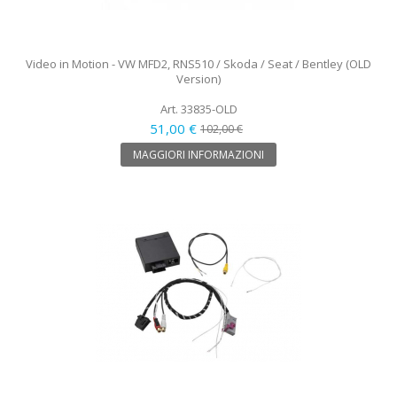
Video in Motion - VW MFD2, RNS510 / Skoda / Seat / Bentley (OLD
Version)
Art. 33835-OLD
51,00 €
102,00 €
MAGGIORI INFORMAZIONI