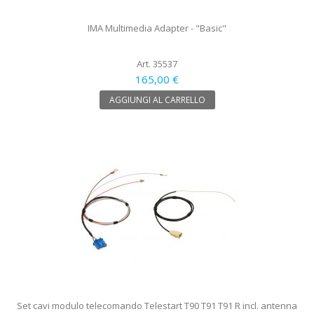
IMA Multimedia Adapter - "Basic"
Art. 35537
165,00 €
AGGIUNGI AL CARRELLO
Set cavi modulo telecomando Telestart T90 T91 T91 R incl. antenna