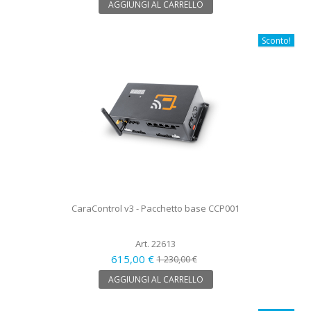
AGGIUNGI AL CARRELLO
Sconto!
CaraControl v3 - Pacchetto base CCP001
Art. 22613
615,00 €
1 230,00 €
AGGIUNGI AL CARRELLO