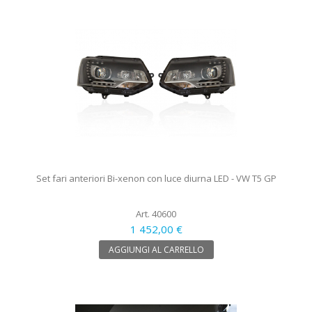
Set fari anteriori Bi-xenon con luce diurna LED - VW T5 GP
Art. 40600
1 452,00 €
AGGIUNGI AL CARRELLO