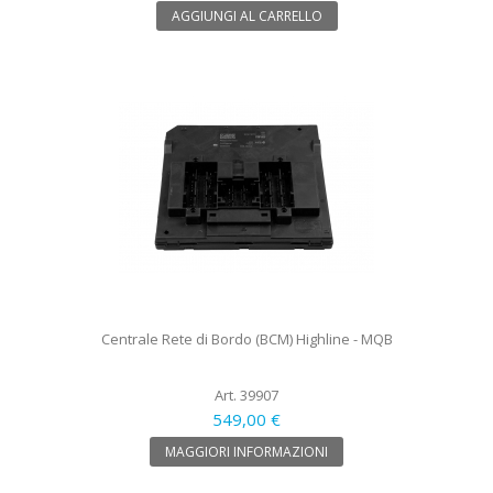
AGGIUNGI AL CARRELLO
Centrale Rete di Bordo (BCM) Highline - MQB
Art. 39907
549,00 €
MAGGIORI INFORMAZIONI