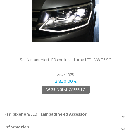
Set fari anteriori LED con luce diurna LED - VW T6 SG
Art. 41375
2 820,00 €
AGGIUNGI AL CARRELLO
Fari bixenon/LED - Lampadine ed Accessori
Informazioni