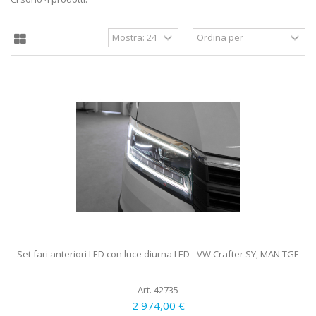
Set fari anteriori LED con luce diurna LED - VW Crafter SY, MAN TGE
Art. 42735
2 974,00 €