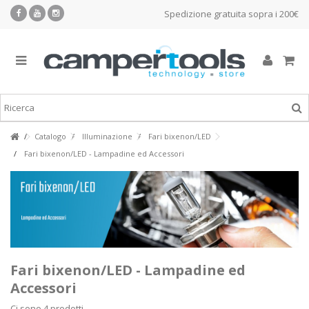
Spedizione gratuita sopra i 200€
Catalogo
Illuminazione
Fari bixenon/LED
Fari bixenon/LED - Lampadine ed Accessori
Fari bixenon/LED - Lampadine ed
Accessori
Ci sono 4 prodotti.