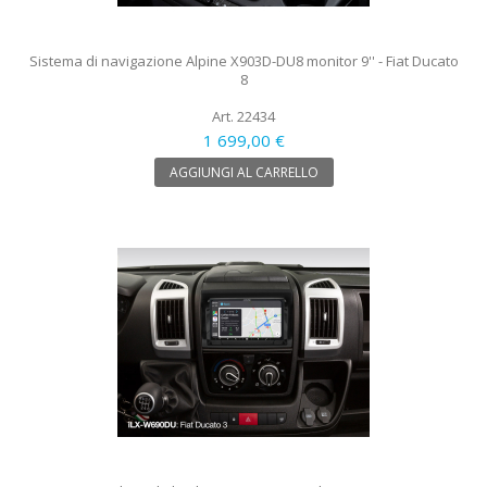
Sistema di navigazione Alpine X903D-DU8 monitor 9'' - Fiat Ducato
8
Art. 22434
1 699,00 €
AGGIUNGI AL CARRELLO