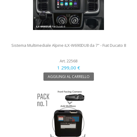
Sistema Multimediale Alpine iLX-W690DU8 da 7" - Fiat Ducato 8
Art. 22568
1 299,00 €
AGGIUNGI AL CARRELLO