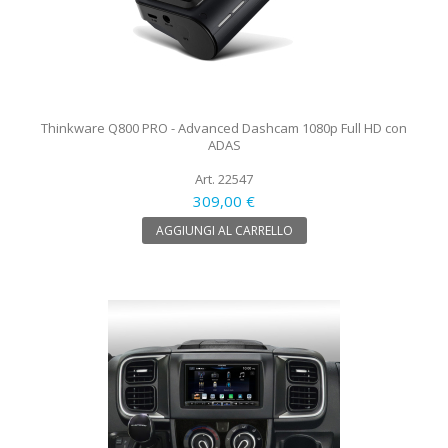
Thinkware Q800 PRO - Advanced Dashcam 1080p Full HD con
ADAS
Art. 22547
309,00 €
AGGIUNGI AL CARRELLO