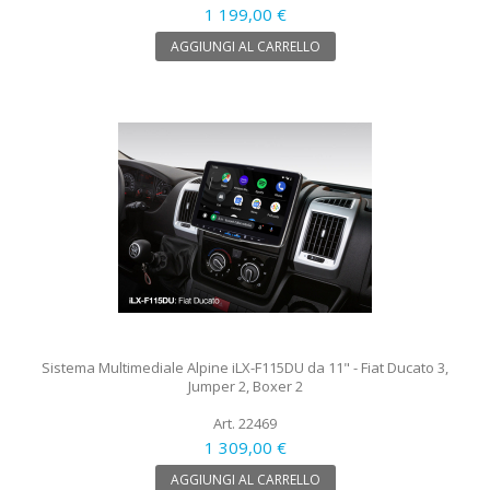
1 199,00 €
AGGIUNGI AL CARRELLO
Sistema Multimediale Alpine iLX-F115DU da 11" - Fiat Ducato 3,
Jumper 2, Boxer 2
Art. 22469
1 309,00 €
AGGIUNGI AL CARRELLO