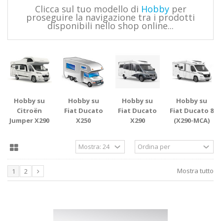
Clicca sul tuo modello di
Hobby
per
proseguire la navigazione tra i prodotti
disponibili nello shop online...
Hobby su
Hobby su
Hobby su
Hobby su
Citroën
Fiat Ducato
Fiat Ducato
Fiat Ducato 8
Jumper X290
X250
X290
(X290-MCA)
Mostra tutto
1
2