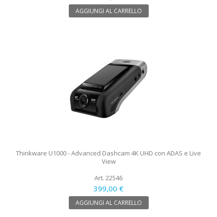
AGGIUNGI AL CARRELLO
Thinkware U1000 - Advanced Dashcam 4K UHD con ADAS e Live
View
Art. 22546
399,00 €
AGGIUNGI AL CARRELLO