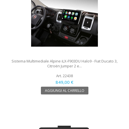
Sistema Multimediale Alpine iLX-F903DU Halo9 - Fiat Ducato 3,
Citroën Jumper 2 e...
Art. 22438
849,00 €
AGGIUNGI AL CARRELLO