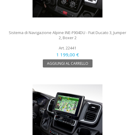
Sistema di Navigazione Alpine INE-F904DU - Fiat Ducato 3, Jumper
2, Boxer 2
Art. 22441
1 199,00 €
AGGIUNGI AL CARRELLO