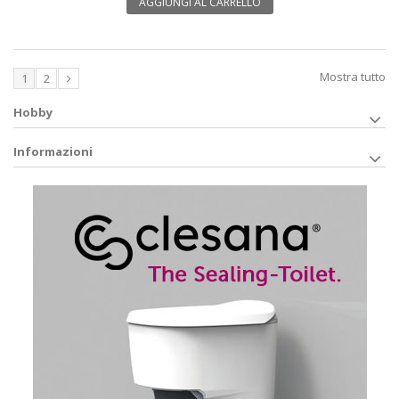
AGGIUNGI AL CARRELLO
Mostra tutto
1
2
Hobby
Informazioni