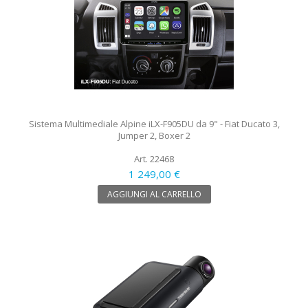
Sistema Multimediale Alpine iLX-F905DU da 9" - Fiat Ducato 3,
Jumper 2, Boxer 2
Art. 22468
1 249,00 €
AGGIUNGI AL CARRELLO