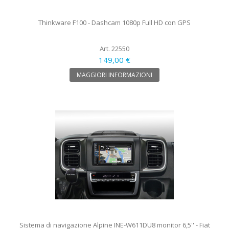
Thinkware F100 - Dashcam 1080p Full HD con GPS
Art. 22550
149,00 €
MAGGIORI INFORMAZIONI
Sistema di navigazione Alpine INE-W611DU8 monitor 6,5'' - Fiat