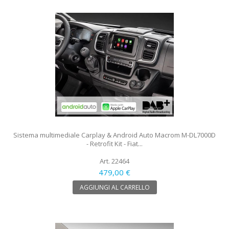
Sistema multimediale Carplay & Android Auto Macrom M-DL7000D
- Retrofit Kit - Fiat...
Art. 22464
479,00 €
AGGIUNGI AL CARRELLO