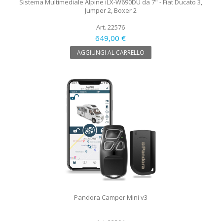
Sistema Multimediale Alpine iLX-W690DU da 7" - Fiat Ducato 3,
Jumper 2, Boxer 2
Art. 22576
649,00 €
AGGIUNGI AL CARRELLO
Pandora Camper Mini v3