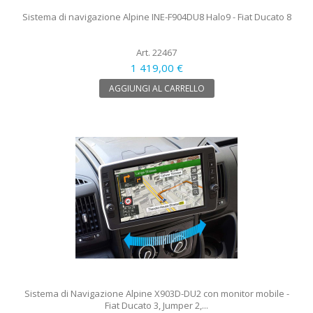
Sistema di navigazione Alpine INE-F904DU8 Halo9 - Fiat Ducato 8
Art. 22467
1 419,00 €
AGGIUNGI AL CARRELLO
Sistema di Navigazione Alpine X903D-DU2 con monitor mobile -
Fiat Ducato 3, Jumper 2,...