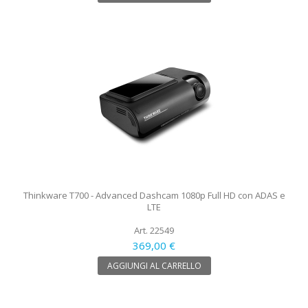
Thinkware T700 - Advanced Dashcam 1080p Full HD con ADAS e
LTE
Art. 22549
369,00 €
AGGIUNGI AL CARRELLO