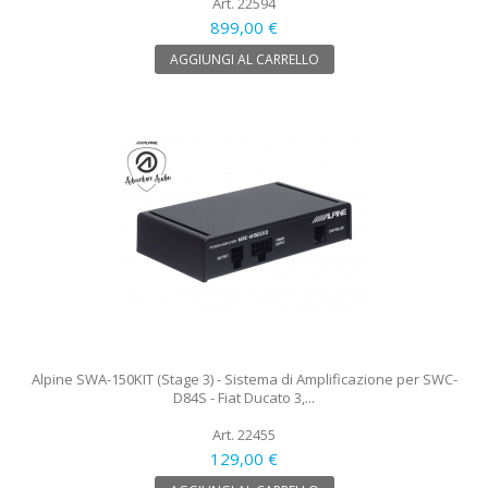
Art. 22594
899,00 €
AGGIUNGI AL CARRELLO
Alpine SWA-150KIT (Stage 3) - Sistema di Amplificazione per SWC-
D84S - Fiat Ducato 3,...
Art. 22455
129,00 €