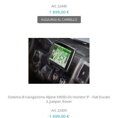
Art. 22440
1 899,00 €
AGGIUNGI AL CARRELLO
Sistema di navigazione Alpine X903D-DU monitor 9" - Fiat Ducato
3, Jumper, Boxer
Art. 22439
1 699,00 €