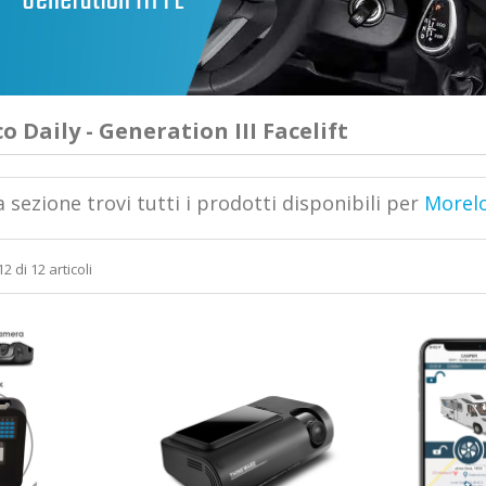
o Daily - Generation III Facelift
 sezione trovi tutti i prodotti disponibili per
Morelo
2 di 12 articoli