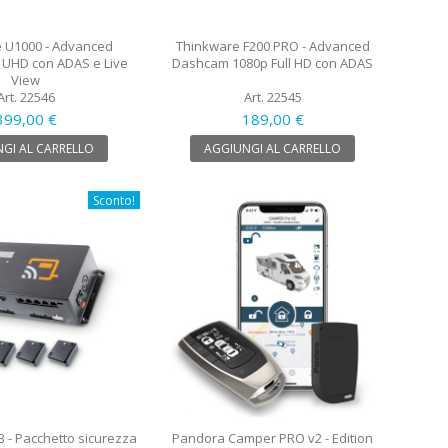
 U1000 - Advanced
Thinkware F200 PRO - Advanced
UHD con ADAS e Live
Dashcam 1080p Full HD con ADAS
View
Art. 22546
Art. 22545
399,00 €
189,00 €
GI AL CARRELLO
AGGIUNGI AL CARRELLO
Sconto!
3 - Pacchetto sicurezza
Pandora Camper PRO v2 - Edition