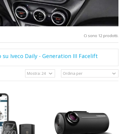
Ci sono 12 prodotti.
 su Iveco Daily - Generation III Facelift