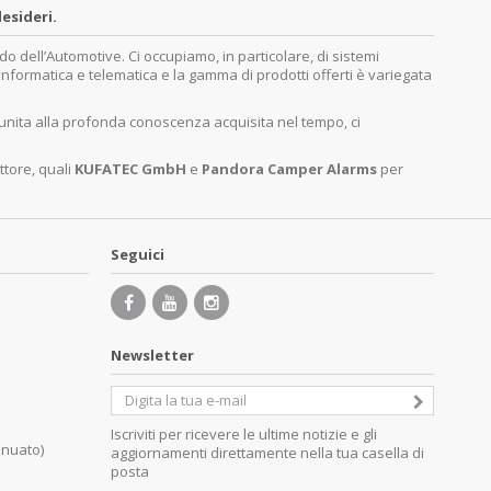
esideri.
dell’Automotive. Ci occupiamo, in particolare, di sistemi
, informatica e telematica e la gamma di prodotti offerti è variegata
 unita alla profonda conoscenza acquisita nel tempo, ci
ttore, quali
KUFATEC GmbH
e
Pandora Camper Alarms
per
Seguici
Newsletter
Iscriviti per ricevere le ultime notizie e gli
inuato)
aggiornamenti direttamente nella tua casella di
posta