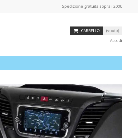
Spedizione gratuita sopra i 200€
CARRELLO
(vuoto)
Accedi