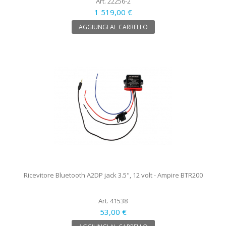
Art. 22256-2
1 519,00 €
AGGIUNGI AL CARRELLO
Ricevitore Bluetooth A2DP jack 3.5", 12 volt - Ampire BTR200
Art. 41538
53,00 €