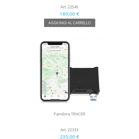
Art. 22545
189,00 €
AGGIUNGI AL CARRELLO
Pandora TRACER
Art. 22333
235,00 €