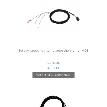
Set cavi specchio interno autoschermante - MQB
Art. 40062
46,00 €
MAGGIORI INFORMAZIONI