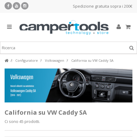
Spedizione gratuita sopra i 200€
Configuratore
Volkswagen
California su VW Caddy SA
California su VW Caddy SA
Ci sono 45 prodotti.