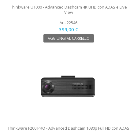
Thinkware U1000 - Advanced Dashcam 4K UHD con ADAS e Live
View
Art. 22546
399,00 €
AGGIUNGI AL CARRELLO
Thinkware F200 PRO - Advanced Dashcam 1080p Full HD con ADAS