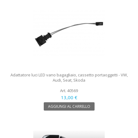
Adattatore luci LED vano bagagliaio, cassetto portaoggetti - VW,
Audi, Seat, Skoda
Art. 40569
13,00 €
AGGIUNGI AL CARRELLO