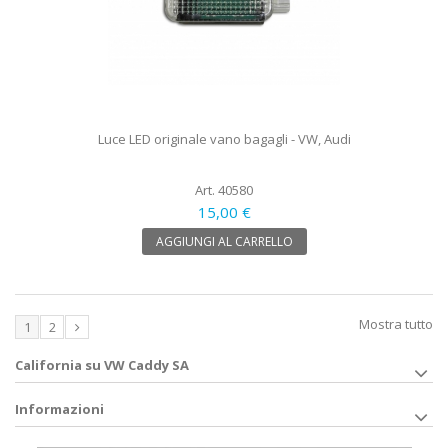
Luce LED originale vano bagagli - VW, Audi
Art. 40580
15,00 €
AGGIUNGI AL CARRELLO
Mostra tutto
1
2
California su VW Caddy SA
Informazioni