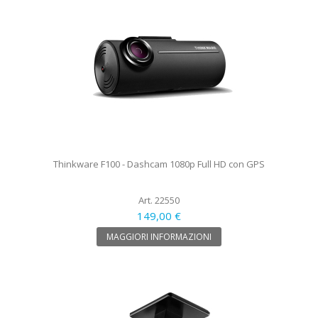
Thinkware F100 - Dashcam 1080p Full HD con GPS
Art. 22550
149,00 €
MAGGIORI INFORMAZIONI