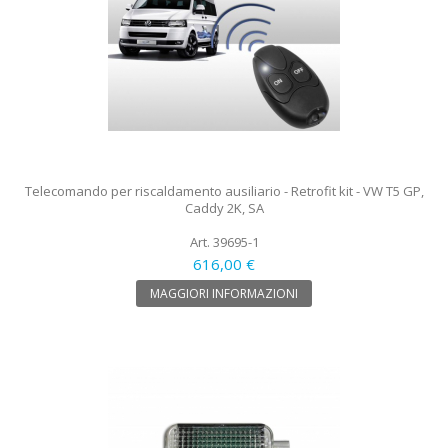
Telecomando per riscaldamento ausiliario - Retrofit kit - VW T5 GP,
Caddy 2K, SA
Art. 39695-1
616,00 €
MAGGIORI INFORMAZIONI