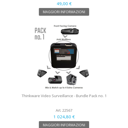
49,00 €
MAGGIORI INFORMAZIONI
Thinkware Video Surveillance - Bundle Pack no. 1
Art. 22567
1 024,80 €
MAGGIORI INFORMAZIONI