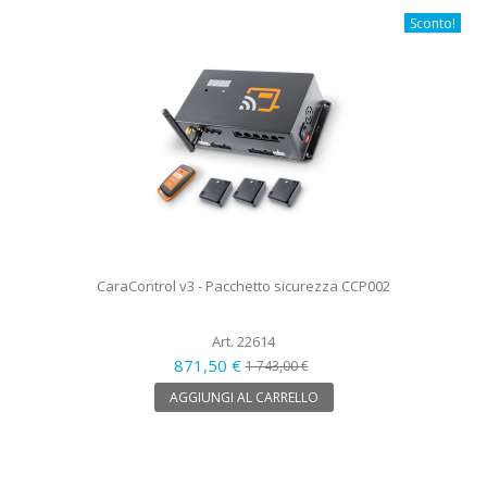
Sconto!
CaraControl v3 - Pacchetto sicurezza CCP002
Art. 22614
871,50 €
1 743,00 €
AGGIUNGI AL CARRELLO