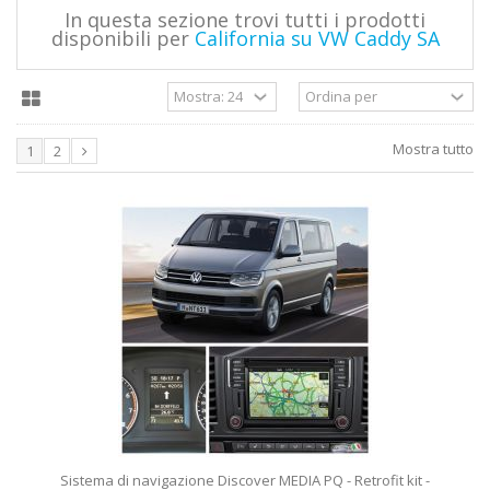
In questa sezione trovi tutti i prodotti
disponibili per
California su VW Caddy SA
Mostra tutto
1
2
Sistema di navigazione Discover MEDIA PQ - Retrofit kit -