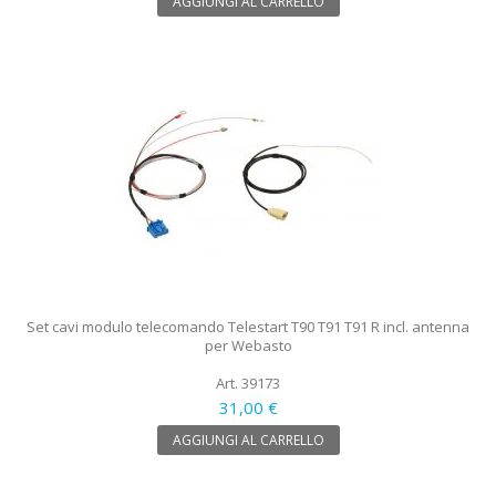
AGGIUNGI AL CARRELLO
Set cavi modulo telecomando Telestart T90 T91 T91 R incl. antenna
per Webasto
Art. 39173
31,00 €
AGGIUNGI AL CARRELLO