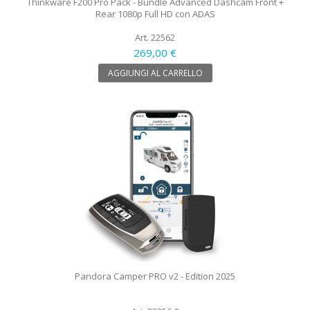
Thinkware F200 Pro Pack - Bundle Advanced Dashcam Front +
Rear 1080p Full HD con ADAS
Art. 22562
269,00 €
AGGIUNGI AL CARRELLO
Pandora Camper PRO v2 - Edition 2025