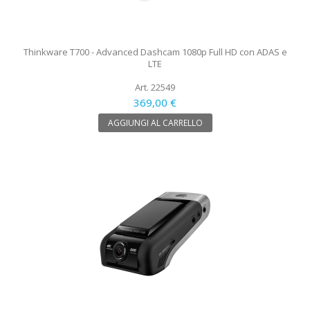
Thinkware T700 - Advanced Dashcam 1080p Full HD con ADAS e
LTE
Art. 22549
369,00 €
AGGIUNGI AL CARRELLO