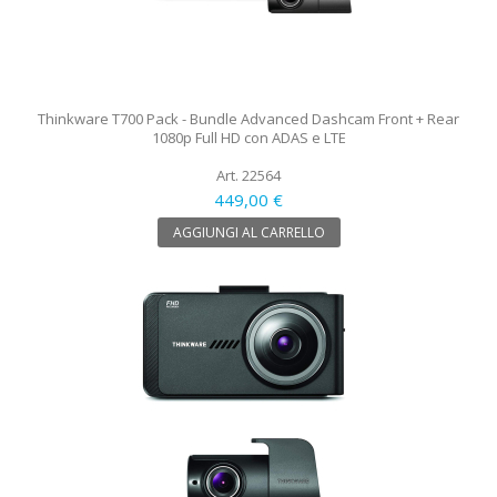
Thinkware T700 Pack - Bundle Advanced Dashcam Front + Rear
1080p Full HD con ADAS e LTE
Art. 22564
449,00 €
AGGIUNGI AL CARRELLO