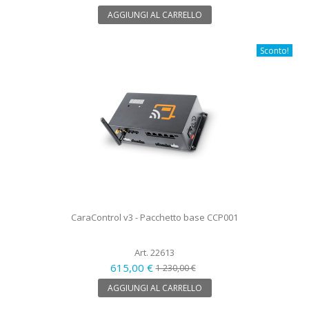
AGGIUNGI AL CARRELLO
Sconto!
CaraControl v3 - Pacchetto base CCP001
Art. 22613
615,00 €
1 230,00 €
AGGIUNGI AL CARRELLO