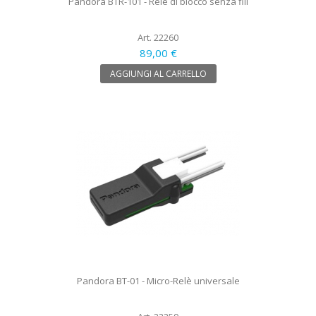
Pandora BTR-101 - Relè di blocco senza fili
Art. 22260
89,00 €
AGGIUNGI AL CARRELLO
Pandora BT-01 - Micro-Relè universale