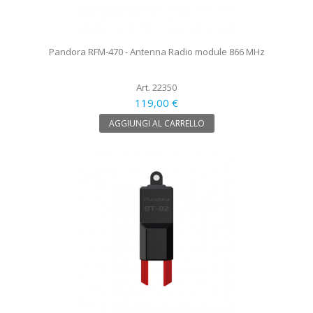
Pandora RFM-470 - Antenna Radio module 866 MHz
Art. 22350
119,00 €
AGGIUNGI AL CARRELLO