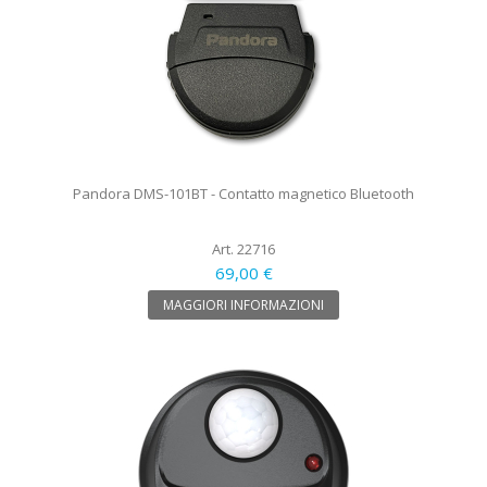
Pandora DMS-101BT - Contatto magnetico Bluetooth
Art. 22716
69,00 €
MAGGIORI INFORMAZIONI