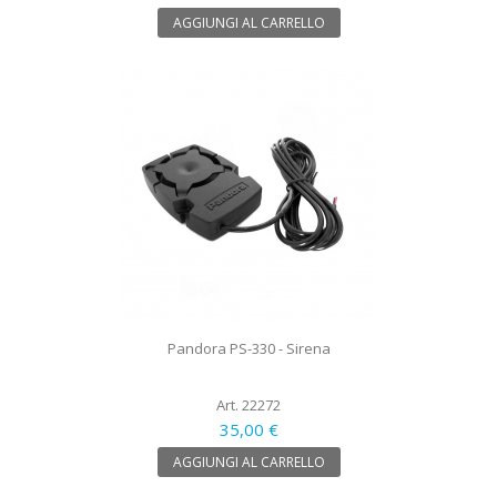
AGGIUNGI AL CARRELLO
Pandora PS-330 - Sirena
Art. 22272
35,00 €
AGGIUNGI AL CARRELLO