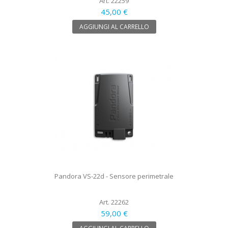
Art. 22259
45,00 €
AGGIUNGI AL CARRELLO
Pandora VS-22d - Sensore perimetrale
Art. 22262
59,00 €