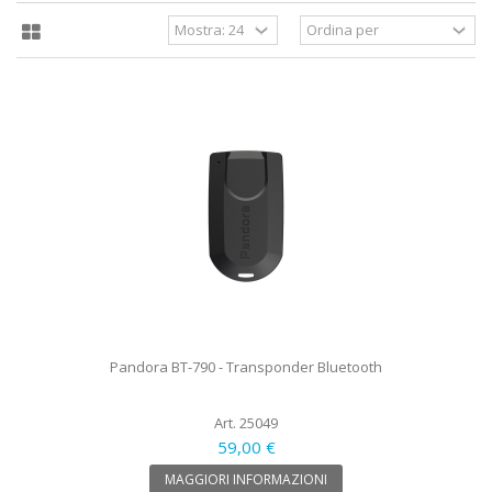
Pandora BT-790 - Transponder Bluetooth
Art. 25049
59,00 €
MAGGIORI INFORMAZIONI