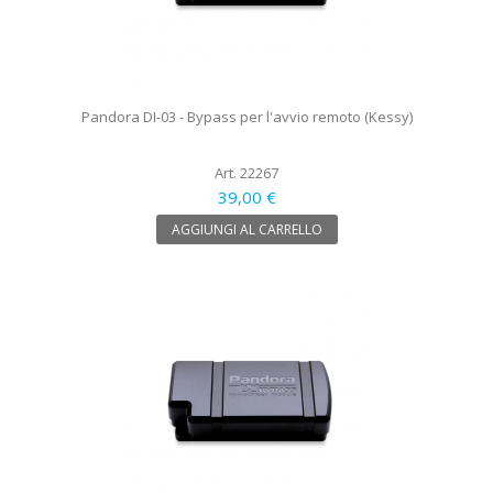
Pandora DI-03 - Bypass per l'avvio remoto (Kessy)
Art. 22267
39,00 €
AGGIUNGI AL CARRELLO