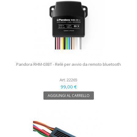
Pandora RHM-03BT - Relè per avvio da remoto bluetooth
Art. 22265
99,00 €
AGGIUNGI AL CARRELLO