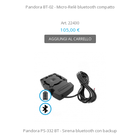
Pandora BT-02 - Micro-Relè bluetooth compatto
Art. 22430
105,00 €
AGGIUNGI AL CARRELLO
Pandora PS-332 BT - Sirena bluetooth con backup