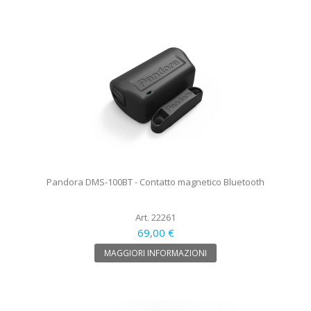
Pandora DMS-100BT - Contatto magnetico Bluetooth
Art. 22261
69,00 €
MAGGIORI INFORMAZIONI