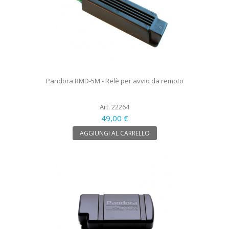
Pandora RMD-5M - Relè per avvio da remoto
Art. 22264
49,00 €
AGGIUNGI AL CARRELLO