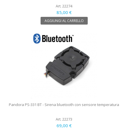
Art. 22274
85,00 €
AGGIUNGI AL CARRELLO
Pandora PS-331 BT - Sirena bluetooth con sensore temperatura
Art. 22273
69,00 €