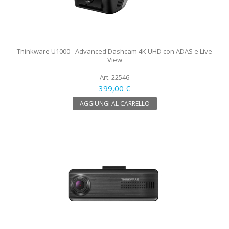
Thinkware U1000 - Advanced Dashcam 4K UHD con ADAS e Live
View
Art. 22546
399,00 €
AGGIUNGI AL CARRELLO