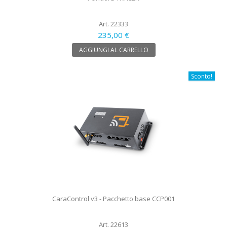
Art. 22333
235,00 €
AGGIUNGI AL CARRELLO
Sconto!
CaraControl v3 - Pacchetto base CCP001
Art. 22613