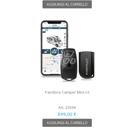
AGGIUNGI AL CARRELLO
Pandora Camper Mini v3
Art. 22594
899,00 €
AGGIUNGI AL CARRELLO