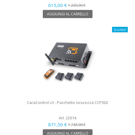
615,00 €
1 230,00 €
AGGIUNGI AL CARRELLO
Sconto!
CaraControl v3 - Pacchetto sicurezza CCP002
Art. 22614
871,50 €
1 743,00 €
AGGIUNGI AL CARRELLO