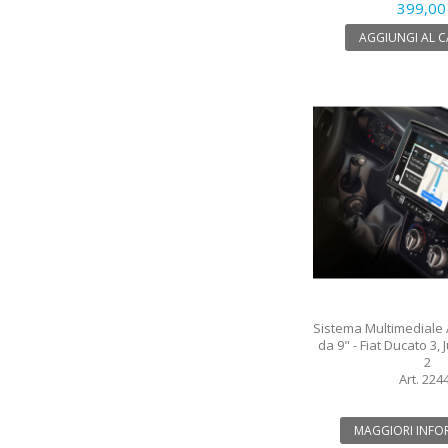
399,00
AGGIUNGI AL 
Sistema Multimediale 
da 9" - Fiat Ducato 3,
2
Art. 224
MAGGIORI INFO