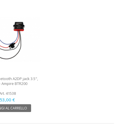
uetooth A2DP jack 3.5",
 - Ampire BTR200
Art. 41538
53,00 €
GI AL CARRELLO