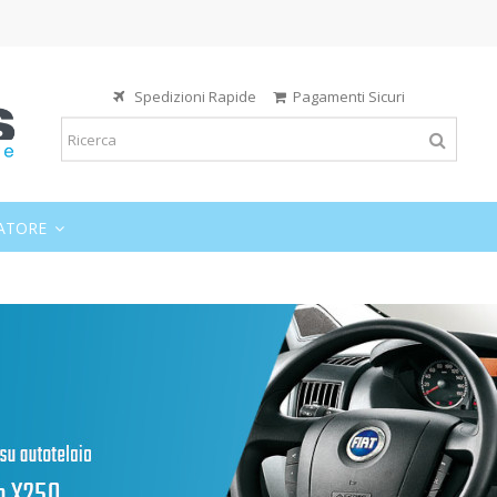
Spedizioni Rapide
Pagamenti Sicuri
ATORE