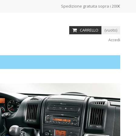
Spedizione gratuita sopra i 200€
CARRELLO
(vuoto)
Accedi