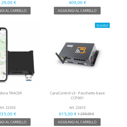
129,00 €
409,00 €
GI AL CARRELLO
AGGIUNGI AL CARRELLO
Sconto!
dora TRACER
CaraControl v3 - Pacchetto base
CCP001
Art. 22333
Art. 22613
235,00 €
615,00 €
1 230,00 €
GI AL CARRELLO
AGGIUNGI AL CARRELLO