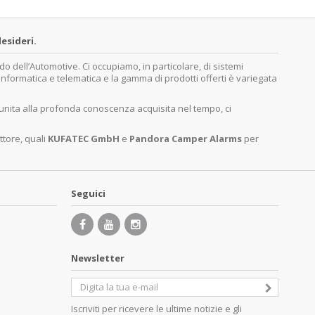
esideri.
dell’Automotive. Ci occupiamo, in particolare, di sistemi
, informatica e telematica e la gamma di prodotti offerti è variegata
 unita alla profonda conoscenza acquisita nel tempo, ci
ttore, quali
KUFATEC GmbH
e
Pandora Camper Alarms
per
Seguici
Newsletter
Iscriviti per ricevere le ultime notizie e gli