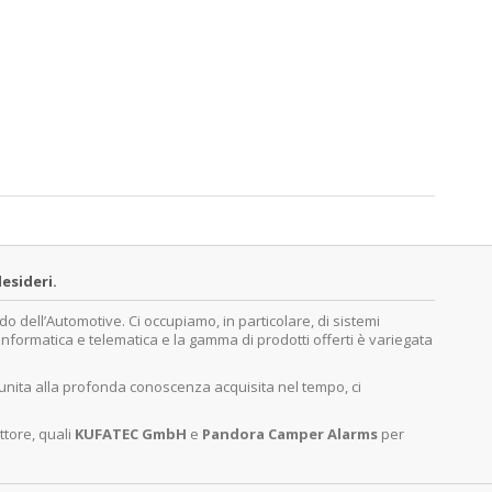
esideri.
dell’Automotive. Ci occupiamo, in particolare, di sistemi
, informatica e telematica e la gamma di prodotti offerti è variegata
 unita alla profonda conoscenza acquisita nel tempo, ci
ttore, quali
KUFATEC GmbH
e
Pandora Camper Alarms
per