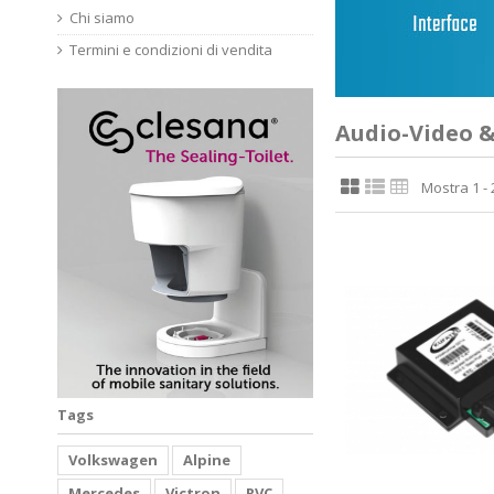
Chi siamo
Termini e condizioni di vendita
Audio-Video 
Mostra 1 - 2
Tags
Volkswagen
Alpine
Mercedes
Victron
RVC