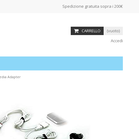
Spedizione gratuita sopra i 200€
CARRELLO
(vuoto)
Accedi
edia Adapter