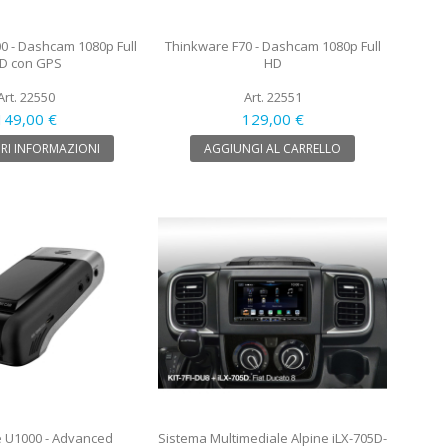
0 - Dashcam 1080p Full
Thinkware F70 - Dashcam 1080p Full
D con GPS
HD
Art. 22550
Art. 22551
149,00 €
129,00 €
RI INFORMAZIONI
AGGIUNGI AL CARRELLO
 U1000 - Advanced
Sistema Multimediale Alpine iLX-705D-