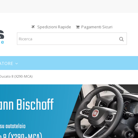
Spedizioni Rapide
Pagamenti Sicuri
ATORE
 Ducato 8 (X290-MCA)