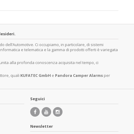
esideri.
dell’Automotive. Ci occupiamo, in particolare, di sistemi
, informatica e telematica e la gamma di prodotti offerti è variegata
 unita alla profonda conoscenza acquisita nel tempo, ci
ttore, quali
KUFATEC GmbH
e
Pandora Camper Alarms
per
Seguici
Newsletter