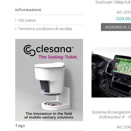
Dashcam 1080p Full
Informazioni
Art. 225
309,00
Chi siamo
AGGIUNGI AL 
Termini e condizioni di vendita
Sistema di navigazion
DU8 monitor 9'' - F
Tags
Art. 224