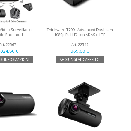
Video Surveillance -
Thinkware T700 - Advanced Dashcam
le Pack no. 1
1080p Full HD con ADAS e LTE
Art. 22567
Art. 22549
 024,80 €
369,00 €
RI INFORMAZIONI
AGGIUNGI AL CARRELLO