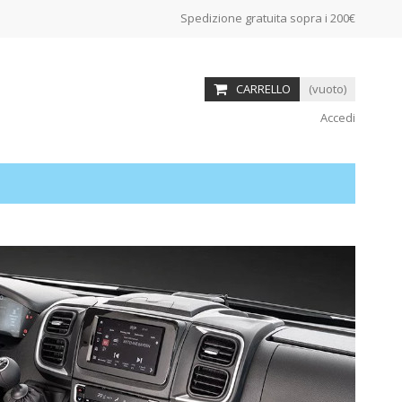
Spedizione gratuita sopra i 200€
CARRELLO
(vuoto)
Accedi