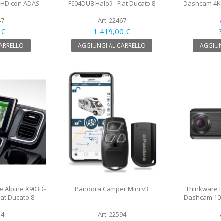
 HD con ADAS
F904DU8 Halo9 - Fiat Ducato 8
Dashcam 4K 
47
Art. 22467
 €
1 419,00 €
CARRELLO
AGGIUNGI AL CARRELLO
AGGIUN
e Alpine X903D-
Pandora Camper Mini v3
Thinkware 
iat Ducato 8
Dashcam 108
34
Art. 22594