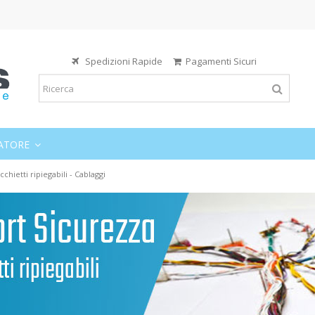
Spedizioni Rapide
Pagamenti Sicuri
ATORE
chietti ripiegabili - Cablaggi