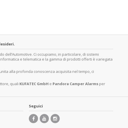
esideri.
dell’Automotive. Ci occupiamo, in particolare, di sistemi
, informatica e telematica e la gamma di prodotti offerti è variegata
 unita alla profonda conoscenza acquisita nel tempo, ci
ttore, quali
KUFATEC GmbH
e
Pandora Camper Alarms
per
Seguici