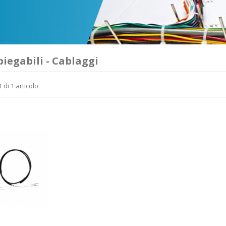
piegabili - Cablaggi
 di 1 articolo