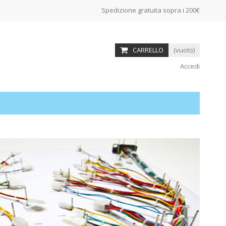
Spedizione gratuita sopra i 200€
CARRELLO
(vuoto)
Accedi