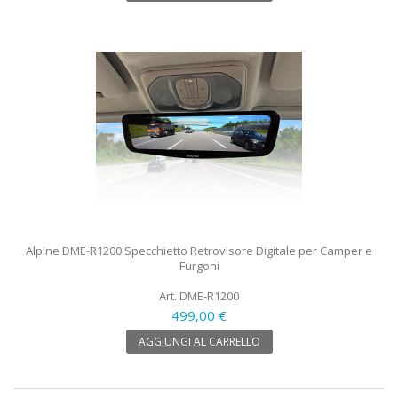
Alpine DME-R1200 Specchietto Retrovisore Digitale per Camper e
Furgoni
Art. DME-R1200
499,00 €
AGGIUNGI AL CARRELLO