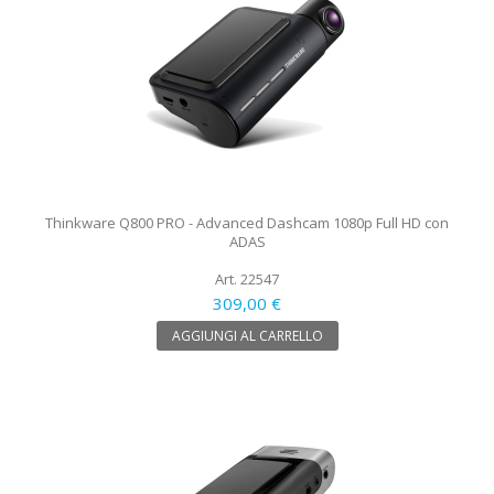
Thinkware Q800 PRO - Advanced Dashcam 1080p Full HD con
ADAS
Art. 22547
309,00 €
AGGIUNGI AL CARRELLO