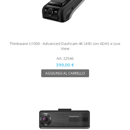
Thinkware U1000 - Advanced Dashcam 4K UHD con ADAS e Live
View
Art. 22546
399,00 €
AGGIUNGI AL CARRELLO