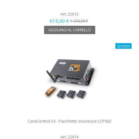
Art. 22613
615,00 €
1 230,00 €
AGGIUNGI AL CARRELLO
Sconto!
CaraControl v3 - Pacchetto sicurezza CCP002
Art. 22614