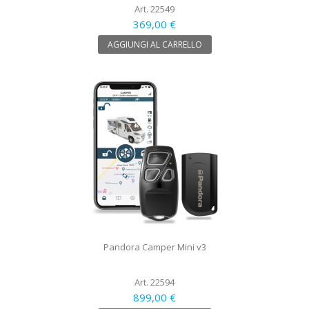
Art. 22549
369,00 €
AGGIUNGI AL CARRELLO
Pandora Camper Mini v3
Art. 22594
899,00 €