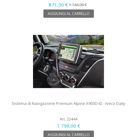
871,50 €
1 743,00 €
AGGIUNGI AL CARRELLO
Sistema di Navigazione Premium Alpine X903D-ID - Iveco Daily
Art. 22444
1 799,00 €
AGGIUNGI AL CARRELLO