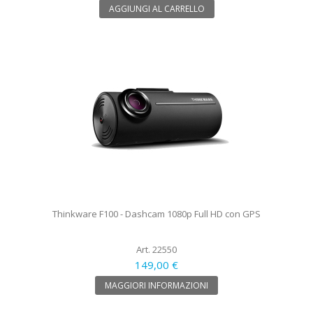
AGGIUNGI AL CARRELLO
Thinkware F100 - Dashcam 1080p Full HD con GPS
Art. 22550
149,00 €
MAGGIORI INFORMAZIONI