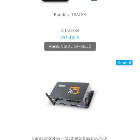
Pandora TRACER
Art. 22333
235,00 €
AGGIUNGI AL CARRELLO
Sconto!
CaraControl v3 - Pacchetto base CCP001