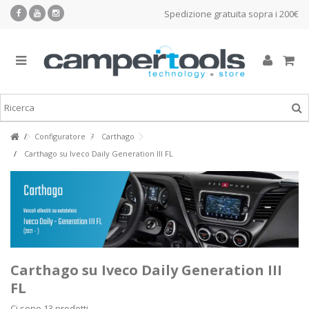
Spedizione gratuita sopra i 200€
Configuratore
Carthago
Carthago su Iveco Daily Generation III FL
Carthago su Iveco Daily Generation III
FL
Ci sono 13 prodotti.