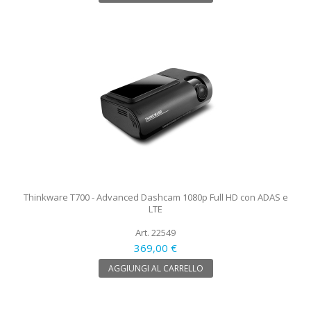
Thinkware T700 - Advanced Dashcam 1080p Full HD con ADAS e
LTE
Art. 22549
369,00 €
AGGIUNGI AL CARRELLO