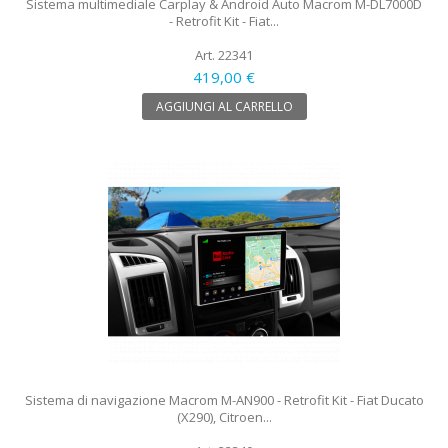
Sistema multimediale Carplay & Android Auto Macrom M-DL7000D
- Retrofit Kit - Fiat...
Art. 22341
419,00 €
AGGIUNGI AL CARRELLO
Sistema di navigazione Macrom M-AN900 - Retrofit Kit - Fiat Ducato
(X290), Citroen...