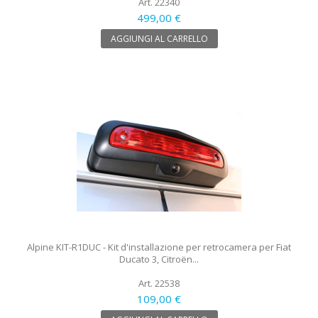
Art. 22340
499,00 €
AGGIUNGI AL CARRELLO
Alpine KIT-R1DUC - Kit d'installazione per retrocamera per Fiat
Ducato 3, Citroën...
Art. 22538
109,00 €