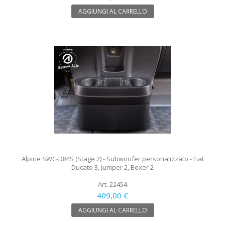
AGGIUNGI AL CARRELLO
Alpine SWC-D84S (Stage 2) - Subwoofer personalizzato - Fiat
Ducato 3, Jumper 2, Boxer 2
Art. 22454
409,00 €
AGGIUNGI AL CARRELLO