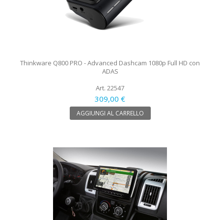
Thinkware Q800 PRO - Advanced Dashcam 1080p Full HD con
ADAS
Art. 22547
309,00 €
AGGIUNGI AL CARRELLO