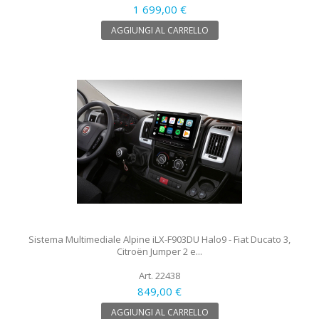
1 699,00 €
AGGIUNGI AL CARRELLO
Sistema Multimediale Alpine iLX-F903DU Halo9 - Fiat Ducato 3,
Citroën Jumper 2 e...
Art. 22438
849,00 €
AGGIUNGI AL CARRELLO