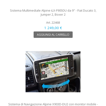
Sistema Multimediale Alpine iLX-F905DU da 9" - Fiat Ducato 3,
Jumper 2, Boxer 2
Art. 22468
1 249,00 €
AGGIUNGI AL CARRELLO
Sistema di Navigazione Alpine X903D-DU2 con monitor mobile -