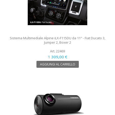
Sistema Multimediale Alpine iLX-F115DU da 11" - Fiat Ducato 3,
Jumper 2, Boxer 2
Art. 22469
1 309,00 €
AGGIUNGI AL CARRELLO