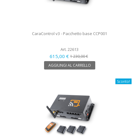
CaraControl v3 - Pacchetto base CCP001
Art. 22613
615,00 €
1 230,00 €
AGGIUNGI AL CARRELLO
Sconto!