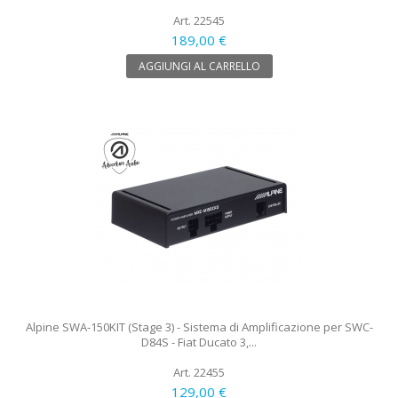
Art. 22545
189,00 €
AGGIUNGI AL CARRELLO
Alpine SWA-150KIT (Stage 3) - Sistema di Amplificazione per SWC-
D84S - Fiat Ducato 3,...
Art. 22455
129,00 €