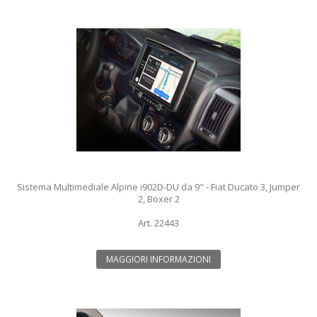
Sistema Multimediale Alpine i902D-DU da 9" - Fiat Ducato 3, Jumper
2, Boxer 2
Art. 22443
MAGGIORI INFORMAZIONI