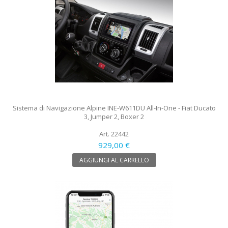
Sistema di Navigazione Alpine INE-W611DU All-In-One - Fiat Ducato
3, Jumper 2, Boxer 2
Art. 22442
929,00 €
AGGIUNGI AL CARRELLO