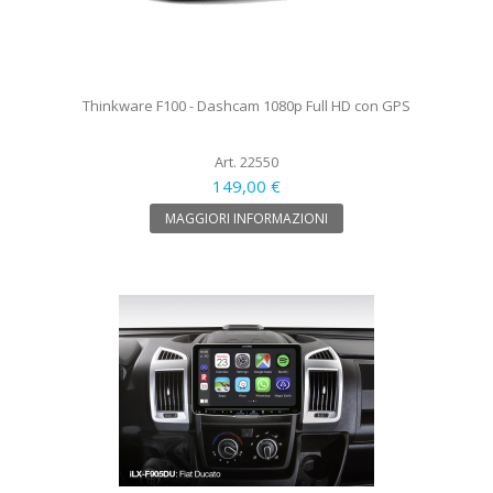
Thinkware F100 - Dashcam 1080p Full HD con GPS
Art. 22550
149,00 €
MAGGIORI INFORMAZIONI