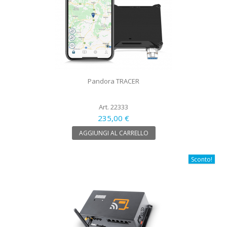
Pandora TRACER
Art. 22333
235,00 €
AGGIUNGI AL CARRELLO
Sconto!