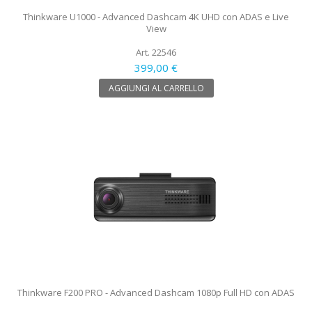
Thinkware U1000 - Advanced Dashcam 4K UHD con ADAS e Live
View
Art. 22546
399,00 €
AGGIUNGI AL CARRELLO
Thinkware F200 PRO - Advanced Dashcam 1080p Full HD con ADAS