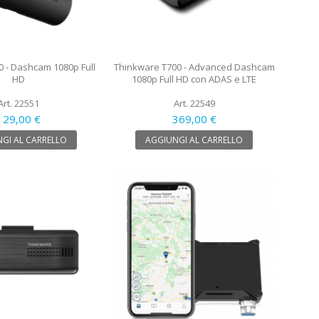
0 - Dashcam 1080p Full
Thinkware T700 - Advanced Dashcam
HD
1080p Full HD con ADAS e LTE
Art. 22551
Art. 22549
129,00 €
369,00 €
GI AL CARRELLO
AGGIUNGI AL CARRELLO