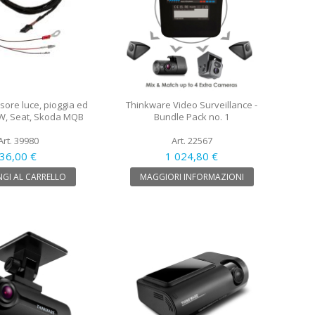
sore luce, pioggia ed
Thinkware Video Surveillance -
VW, Seat, Skoda MQB
Bundle Pack no. 1
Art. 39980
Art. 22567
36,00 €
1 024,80 €
GI AL CARRELLO
MAGGIORI INFORMAZIONI