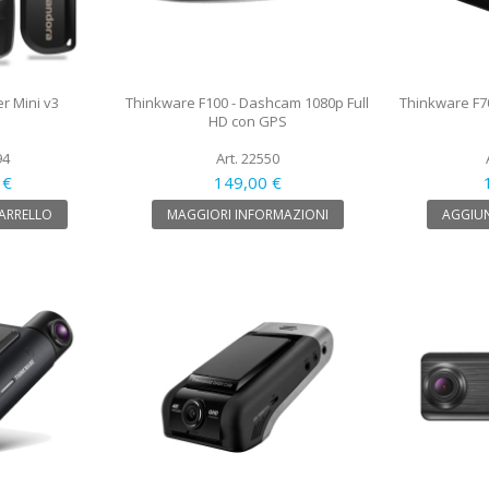
 Mini v3
Thinkware F100 - Dashcam 1080p Full
Thinkware F7
HD con GPS
94
Art. 22550
 €
149,00 €
CARRELLO
MAGGIORI INFORMAZIONI
AGGIUN