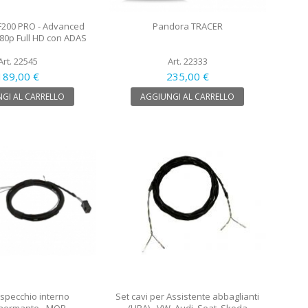
F200 PRO - Advanced
Pandora TRACER
0p Full HD con ADAS
Art. 22545
Art. 22333
189,00 €
235,00 €
GI AL CARRELLO
AGGIUNGI AL CARRELLO
 specchio interno
Set cavi per Assistente abbaglianti