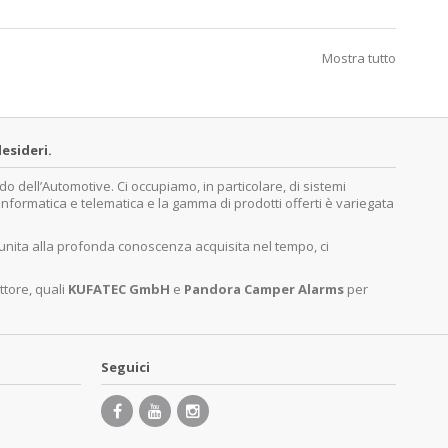
Mostra tutto
esideri.
dell’Automotive. Ci occupiamo, in particolare, di sistemi
, informatica e telematica e la gamma di prodotti offerti è variegata
 unita alla profonda conoscenza acquisita nel tempo, ci
ttore, quali
KUFATEC GmbH
e
Pandora Camper Alarms
per
Seguici