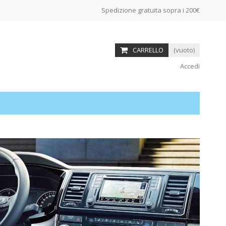
Spedizione gratuita sopra i 200€
CARRELLO
(vuoto)
Accedi