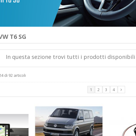
 VW T6 SG
In questa sezione trovi tutti i prodotti disponibil
4 di 92 articoli
1
2
3
4