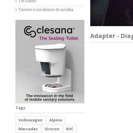
Chi siamo
Termini e condizioni di vendita
Adapter - Dia
Tags
Volkswagen
Alpine
Mercedes
Victron
RVC