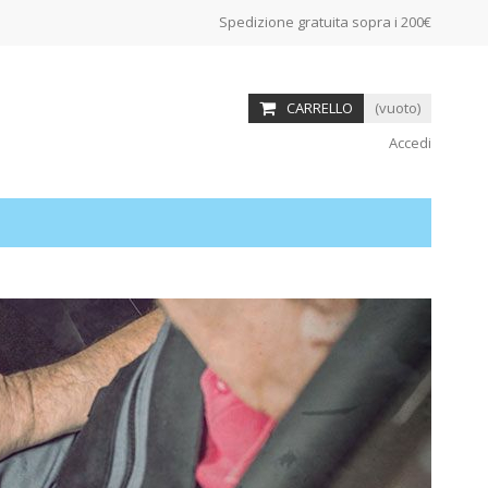
Spedizione gratuita sopra i 200€
CARRELLO
(vuoto)
Accedi