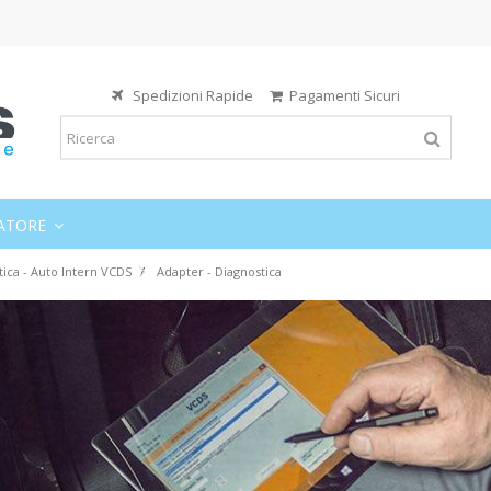
Spedizioni Rapide
Pagamenti Sicuri
ATORE
tica - Auto Intern VCDS
Adapter - Diagnostica