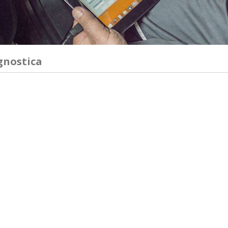
gnostica