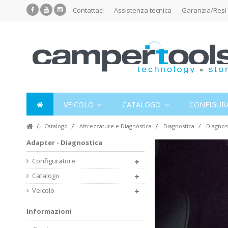
Contattaci
Assistenza tecnica
Garanzia/Resi
VEICOLO
CATALOGO
CONFIGUR
Catalogo
Attrezzature e Diagnostica
Diagnostica
Diagnos
Adapter - Diagnostica
Configuratore
Catalogo
Veicolo
Informazioni