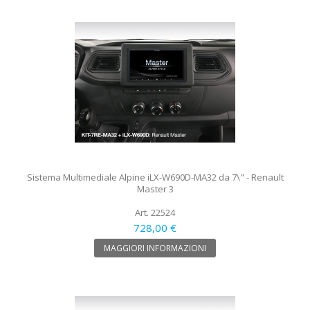
Sistema Multimediale Alpine iLX-W690D-MA32 da 7\" - Renault
Master 3
Art. 22524
728,00 €
MAGGIORI INFORMAZIONI