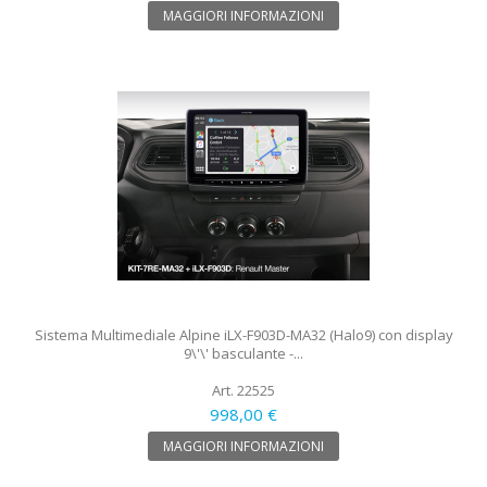
MAGGIORI INFORMAZIONI
Sistema Multimediale Alpine iLX-F903D-MA32 (Halo9) con display
9\'\' basculante -...
Art. 22525
998,00 €
MAGGIORI INFORMAZIONI