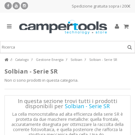
Spedizione gratuita sopra i 200€
Catalogo
Gestione Energia
Solbian
Solbian - Serie SR
Solbian - Serie SR
Non ci sono prodotti in questa categoria.
In questa sezione trovi tutti i prodotti
disponibili per
Solbian - Serie SR
La cella monocristallina ad alta efficienza della serie SR è
protetta da due maschere metalliche: quella frontale,
accuratamente disegnata per ottimizzare la raccolta della
corrente fotovoltaica, e quella posteriore che rafforza la
struttura meccanica della cella. Una do...