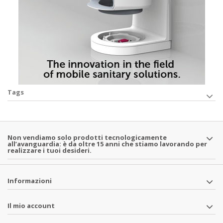
Tags
Non vendiamo solo prodotti tecnologicamente
all’avanguardia: è da oltre 15 anni che stiamo lavorando per
realizzare i tuoi desideri.
Informazioni
Il mio account