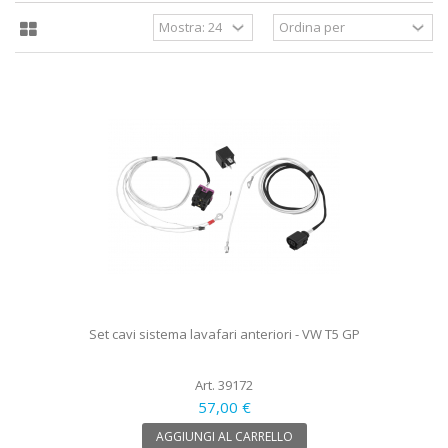
Set cavi sistema lavafari anteriori - VW T5 GP
Art. 39172
57,00 €
AGGIUNGI AL CARRELLO