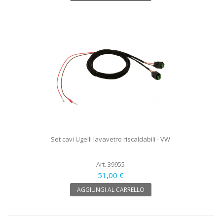
Set cavi Ugelli lavavetro riscaldabili - VW
Art. 39955
51,00 €
AGGIUNGI AL CARRELLO