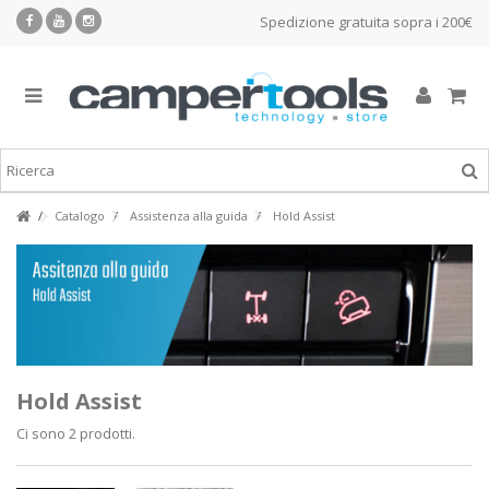
Spedizione gratuita sopra i 200€
Catalogo
Assistenza alla guida
Hold Assist
Hold Assist
Ci sono 2 prodotti.