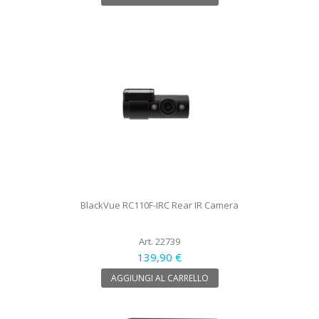
BlackVue RC110F-IRC Rear IR Camera
Art. 22739
139,90 €
AGGIUNGI AL CARRELLO