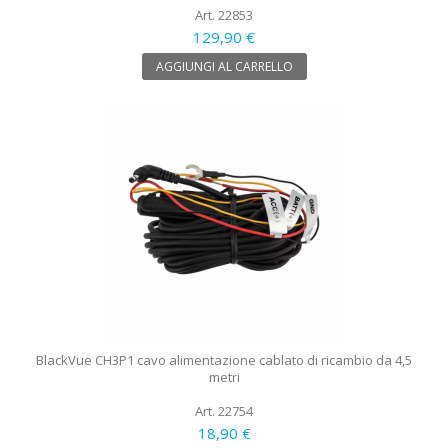
Art. 22853
129,90 €
AGGIUNGI AL CARRELLO
BlackVue CH3P1 cavo alimentazione cablato di ricambio da 4,5
metri
Art. 22754
18,90 €