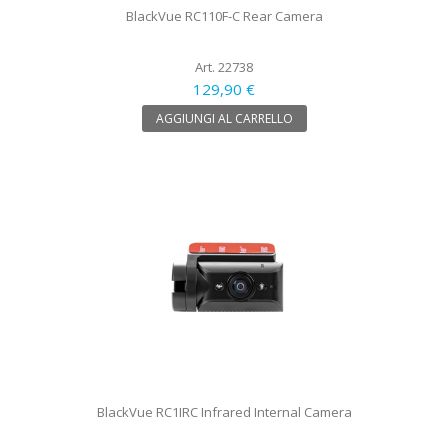
BlackVue RC110F-C Rear Camera
Art. 22738
129,90 €
AGGIUNGI AL CARRELLO
BlackVue RC1IRC Infrared Internal Camera