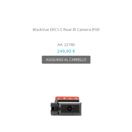
BlackVue ERC1-C Rear IR Camera IP69
Art. 22740
249,90 €
AGGIUNGI AL CARRELLO