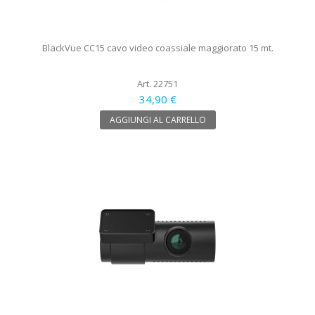
BlackVue CC15 cavo video coassiale maggiorato 15 mt.
Art. 22751
34,90 €
AGGIUNGI AL CARRELLO