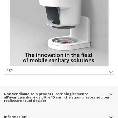
Tags
Non vendiamo solo prodotti tecnologicamente
all’avanguardia: è da oltre 15 anni che stiamo lavorando per
realizzare i tuoi desideri.
Informazioni