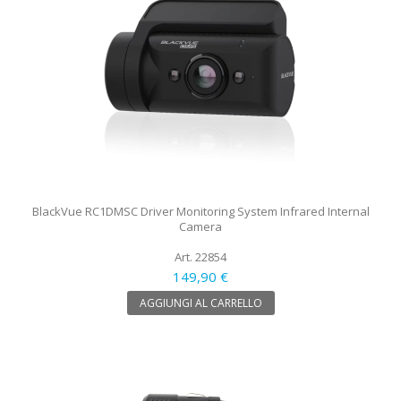
BlackVue RC1DMSC Driver Monitoring System Infrared Internal
Camera
Art. 22854
149,90 €
AGGIUNGI AL CARRELLO