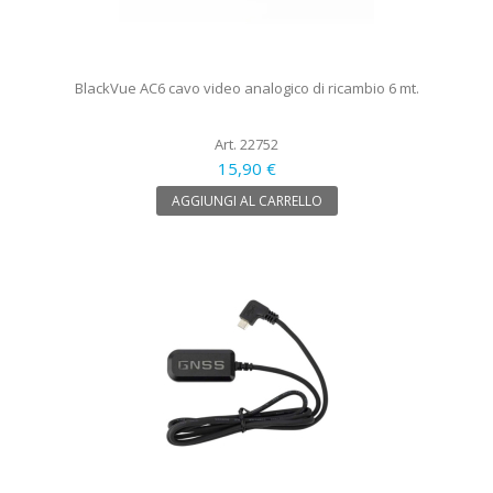
BlackVue AC6 cavo video analogico di ricambio 6 mt.
Art. 22752
15,90 €
AGGIUNGI AL CARRELLO