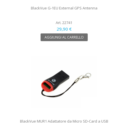
BlackVue G-1EU External GPS Antenna
Art. 22741
29,90 €
AGGIUNGI AL CARRELLO
BlackVue MUR1 Adattatore da Micro SD-Card a USB