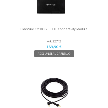
BlackVue CM100GLTE LTE Connectivity Module
Art. 22742
189,90 €
AGGIUNGI AL CARRELLO