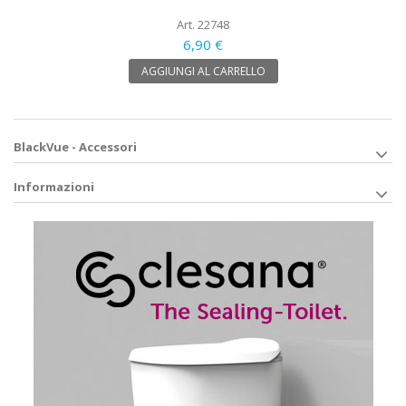
Art. 22748
6,90 €
AGGIUNGI AL CARRELLO
BlackVue - Accessori
Informazioni