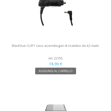
BlackVue CL3P1 cavo accendisigari di ricambio da 4,5 metri
Art. 22755
18,90 €
AGGIUNGI AL CARRELLO