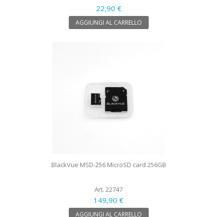
22,90 €
AGGIUNGI AL CARRELLO
BlackVue MSD-256 MicroSD card 256GB
Art. 22747
149,90 €
AGGIUNGI AL CARRELLO