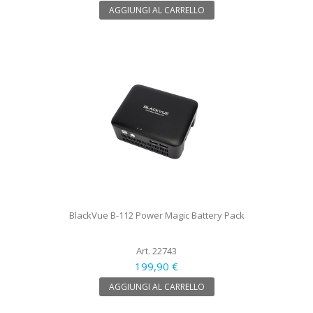
AGGIUNGI AL CARRELLO
BlackVue B-112 Power Magic Battery Pack
Art. 22743
199,90 €
AGGIUNGI AL CARRELLO