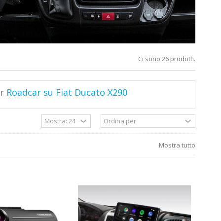
Ci sono 26 prodotti.
er
Roadcar su Fiat Ducato X290
Mostra tutto