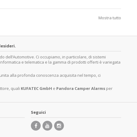
Mostra tutto
esideri.
dell’Automotive. Ci occupiamo, in particolare, di sistemi
, informatica e telematica e la gamma di prodotti offerti è variegata
 unita alla profonda conoscenza acquisita nel tempo, ci
ttore, quali
KUFATEC GmbH
e
Pandora Camper Alarms
per
Seguici