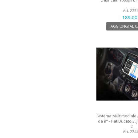
Dashcam 1080p Full
Art. 225
189,00
AGGIUNGI AL 
Sistema Multimediale 
da 9" - Fiat Ducato 3,
2
Art. 224