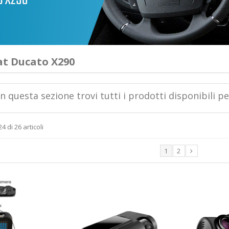
at Ducato X290
In questa sezione trovi tutti i prodotti disponibili p
4 di 26 articoli
1
2