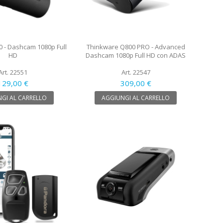
0 - Dashcam 1080p Full
Thinkware Q800 PRO - Advanced
HD
Dashcam 1080p Full HD con ADAS
Art. 22551
Art. 22547
129,00 €
309,00 €
GI AL CARRELLO
AGGIUNGI AL CARRELLO