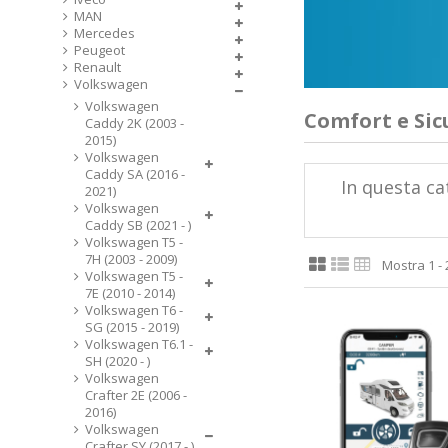
MAN
Mercedes
Peugeot
Renault
Volkswagen
Volkswagen
Comfort e Sic
Caddy 2K (2003 -
2015)
Volkswagen
Caddy SA (2016 -
In questa ca
2021)
Volkswagen
Caddy SB (2021 - )
Volkswagen T5 -
7H (2003 - 2009)
Mostra 1 - 2
Volkswagen T5 -
7E (2010 - 2014)
Volkswagen T6 -
SG (2015 - 2019)
Volkswagen T6.1 -
SH (2020 - )
Volkswagen
Crafter 2E (2006 -
2016)
Volkswagen
Crafter SY (2017 - )