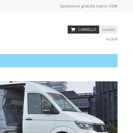
Spedizione gratuita sopra i 200€
CARRELLO
(vuoto)
Accedi