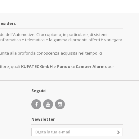
esideri.
dell’Automotive. Ci occupiamo, in particolare, di sistemi
, informatica e telematica e la gamma di prodotti offerti è variegata
 unita alla profonda conoscenza acquisita nel tempo, ci
ttore, quali
KUFATEC GmbH
e
Pandora Camper Alarms
per
Seguici
Newsletter