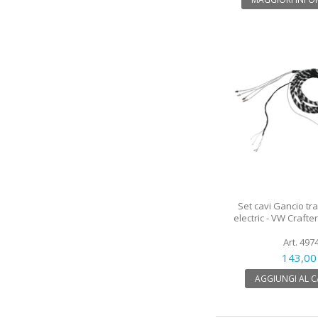
Set cavi Gancio tra
electric - VW Craft
Art. 497
143,00
AGGIUNGI AL 