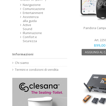
Navigazione
Comunicazione
Entertainment
Assistenza
alla guida
Active
Pandora Camper
Sound
Illuminazione
Comfort e
Art. 225
Sicurezza
899,00
AGGIUNGI AL 
Informazioni
Chi siamo
Termini e condizioni di vendita