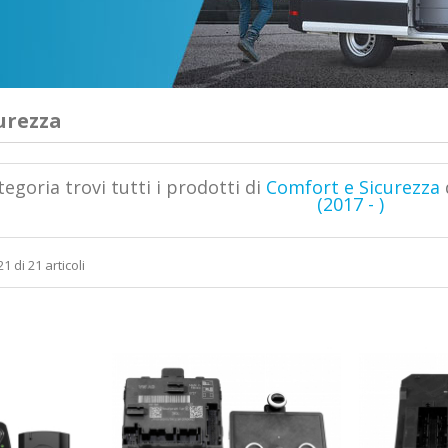
urezza
tegoria trovi tutti i prodotti di
Comfort e Sicurezza
(2017 - )
1 di 21 articoli