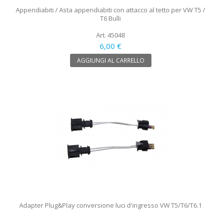
Appendiabiti / Asta appendiabiti con attacco al tetto per VW T5 /
T6 Bulli
Art. 45048
6,00 €
AGGIUNGI AL CARRELLO
Adapter Plug&Play conversione luci d'ingresso VW T5/T6/T6.1