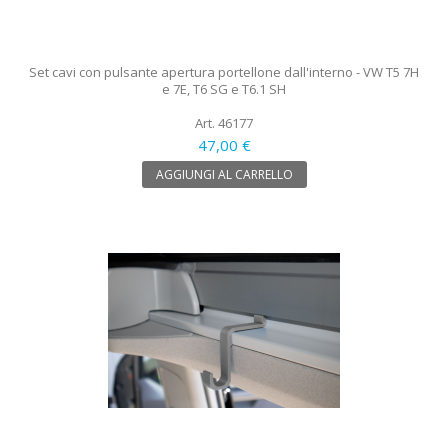
Set cavi con pulsante apertura portellone dall'interno - VW T5 7H
e 7E, T6 SG e T6.1 SH
Art. 46177
47,00 €
AGGIUNGI AL CARRELLO