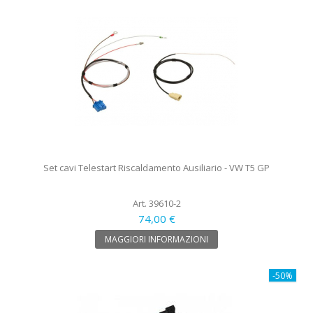
Set cavi Telestart Riscaldamento Ausiliario - VW T5 GP
Art. 39610-2
74,00 €
MAGGIORI INFORMAZIONI
-50%