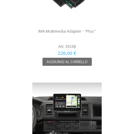
IMA Multimedia Adapter - "Plus"
Art. 35538
226,00 €
AGGIUNGI AL CARRELLO