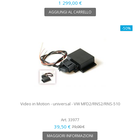
1 299,00 €
AGGIUNGI AL CARRELLO
-50%
Video in Motion - universal - VW MFD2/RNS2/RNS-510
Art. 33977
39,50 €
79,00 €
MAGGIORI INFORMAZIONI