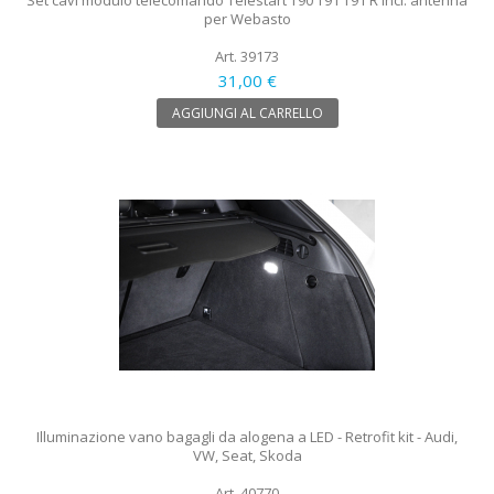
per Webasto
Art. 39173
31,00 €
AGGIUNGI AL CARRELLO
Illuminazione vano bagagli da alogena a LED - Retrofit kit - Audi,
VW, Seat, Skoda
Art. 40770