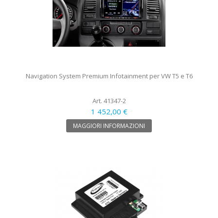
Navigation System Premium Infotainment per VW T5 e T6
Art. 41347-2
1 452,00 €
MAGGIORI INFORMAZIONI