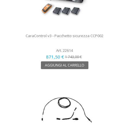
CaraControl v3 - Pacchetto sicurezza CCP002
Art. 22614
871,50 €
1 743,00 €
AGGIUNGI AL CARRELLO