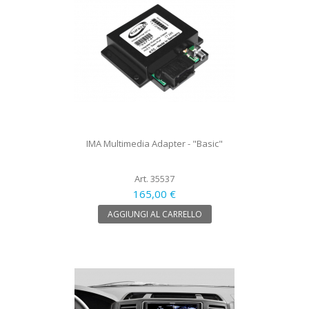
IMA Multimedia Adapter - "Basic"
Art. 35537
165,00 €
AGGIUNGI AL CARRELLO