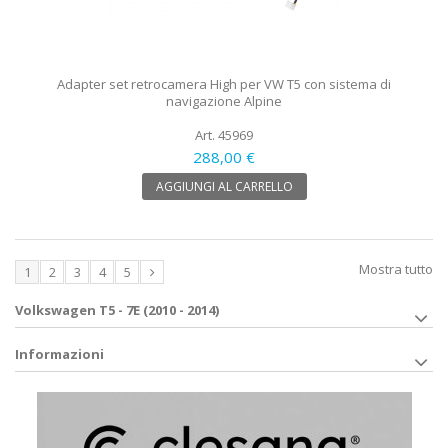
Adapter set retrocamera High per VW T5 con sistema di
navigazione Alpine
Art. 45969
288,00 €
AGGIUNGI AL CARRELLO
Mostra tutto
1
2
3
4
5
Volkswagen T5 - 7E (2010 - 2014)
Informazioni