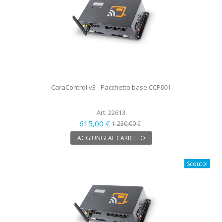
CaraControl v3 - Pacchetto base CCP001
Art. 22613
615,00 €
1 230,00 €
AGGIUNGI AL CARRELLO
Sconto!