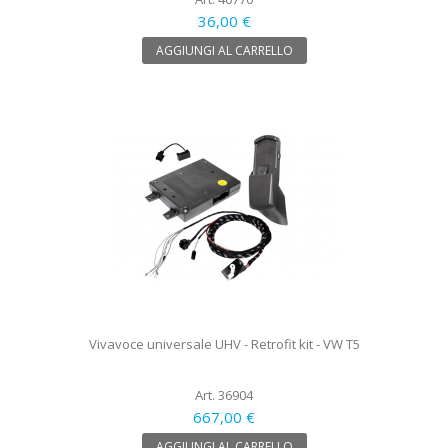
36,00 €
AGGIUNGI AL CARRELLO
Vivavoce universale UHV - Retrofit kit - VW T5
Art. 36904
667,00 €
AGGIUNGI AL CARRELLO