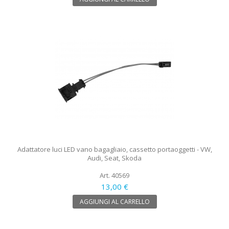
Adattatore luci LED vano bagagliaio, cassetto portaoggetti - VW,
Audi, Seat, Skoda
Art. 40569
13,00 €
AGGIUNGI AL CARRELLO