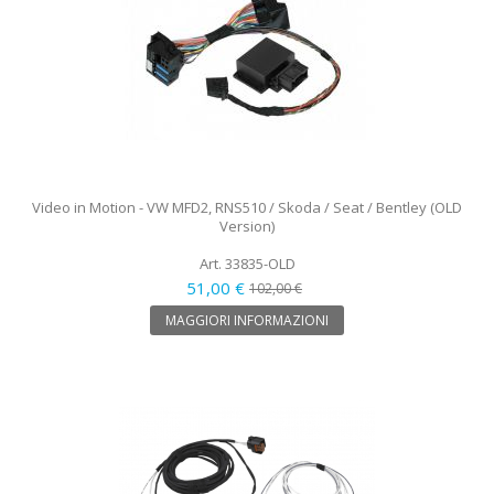
Video in Motion - VW MFD2, RNS510 / Skoda / Seat / Bentley (OLD
Version)
Art. 33835-OLD
51,00 €
102,00 €
MAGGIORI INFORMAZIONI