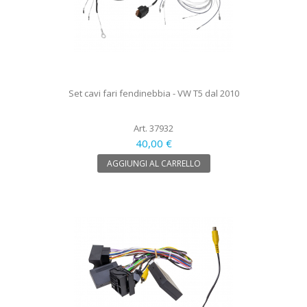
Set cavi fari fendinebbia - VW T5 dal 2010
Art. 37932
40,00 €
AGGIUNGI AL CARRELLO