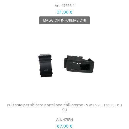
Art. 47626-1
31,00 €
MAGGIORI INFORMAZIONI
Pulsante per sblocco portellone dall'interno - VW T5 7E, T6 SG, T6.1
SH
Art. 47854
67,00 €