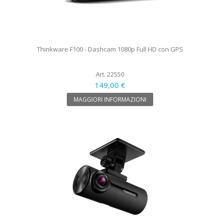
Thinkware F100 - Dashcam 1080p Full HD con GPS
Art. 22550
149,00 €
MAGGIORI INFORMAZIONI