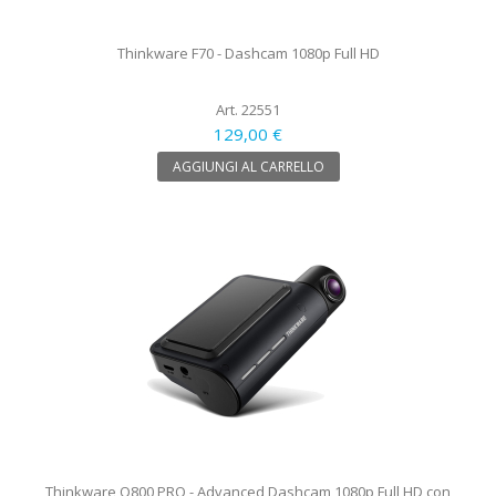
Thinkware F70 - Dashcam 1080p Full HD
Art. 22551
129,00 €
AGGIUNGI AL CARRELLO
Thinkware Q800 PRO - Advanced Dashcam 1080p Full HD con