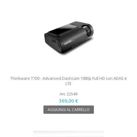
Thinkware T700 - Advanced Dashcam 1080p Full HD con ADAS e
LTE
Art. 22549
369,00 €
AGGIUNGI AL CARRELLO