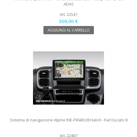
ADAS
Art. 22547
309,00 €
AGGIUNGI AL CARRELLO
Sistema di navigazione Alpine INE-F904DU8 Halo9 - Fiat Ducato 8
Art. 22467