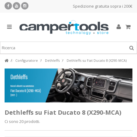
Spedizione gratuita sopra i 200€
Configuratore
Dethleffs
Dethleffs su Fiat Ducato 8 (X290-MCA)
Dethleffs su Fiat Ducato 8 (X290-MCA)
Ci sono 20 prodotti.