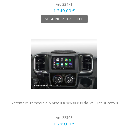
Art. 22471
1 349,00 €
AGGIUNGI AL CARRELLO
Sistema Multimediale Alpine iLX-W690DU8 da 7" - Fiat Ducato 8
Art. 22568
1 299,00 €