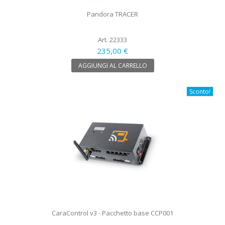
Pandora TRACER
Art. 22333
235,00 €
AGGIUNGI AL CARRELLO
Sconto!
CaraControl v3 - Pacchetto base CCP001