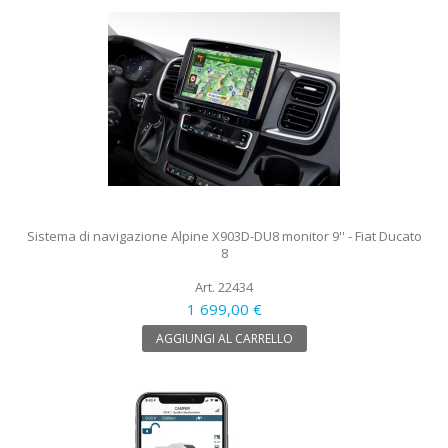
Sistema di navigazione Alpine X903D-DU8 monitor 9'' - Fiat Ducato
8
Art. 22434
1 699,00 €
AGGIUNGI AL CARRELLO