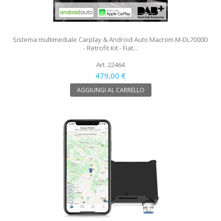
Sistema multimediale Carplay & Android Auto Macrom M-DL7000D
- Retrofit Kit - Fiat...
Art. 22464
479,00 €
AGGIUNGI AL CARRELLO