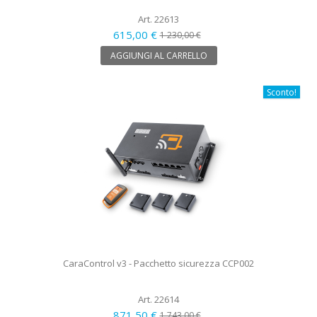
Art. 22613
615,00 €
1 230,00 €
AGGIUNGI AL CARRELLO
Sconto!
CaraControl v3 - Pacchetto sicurezza CCP002
Art. 22614
871,50 €
1 743,00 €