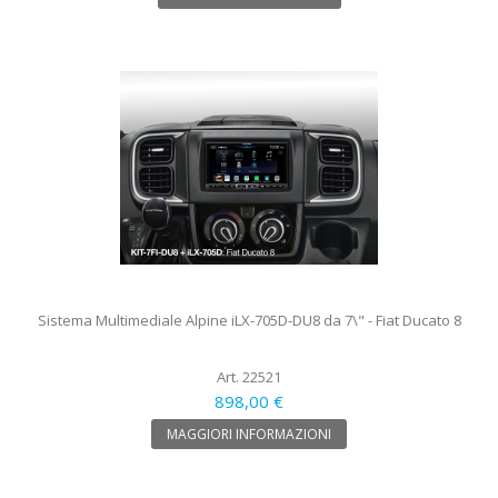
Sistema Multimediale Alpine iLX-705D-DU8 da 7\" - Fiat Ducato 8
Art. 22521
898,00 €
MAGGIORI INFORMAZIONI