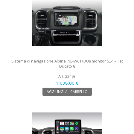
Sistema di navigazione Alpine INE-W611DU8 monitor 6,5'' - Fiat
Ducato 8
Art. 22493
1 038,00 €
AGGIUNGI AL CARRELLO