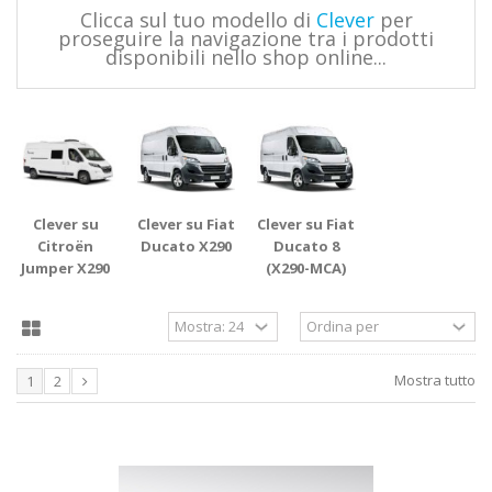
Clicca sul tuo modello di
Clever
per
proseguire la navigazione tra i prodotti
disponibili nello shop online...
Clever su
Clever su Fiat
Clever su Fiat
Citroën
Ducato X290
Ducato 8
Jumper X290
(X290-MCA)
Mostra tutto
1
2