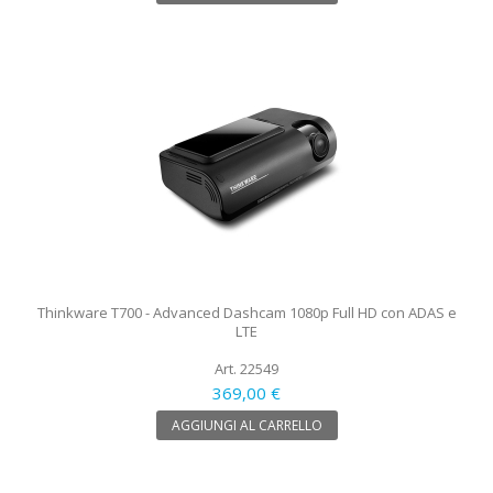
Thinkware T700 - Advanced Dashcam 1080p Full HD con ADAS e
LTE
Art. 22549
369,00 €
AGGIUNGI AL CARRELLO