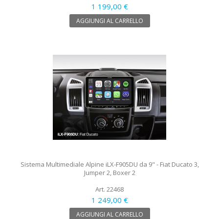
1 199,00 €
AGGIUNGI AL CARRELLO
Sistema Multimediale Alpine iLX-F905DU da 9" - Fiat Ducato 3,
Jumper 2, Boxer 2
Art. 22468
1 249,00 €
AGGIUNGI AL CARRELLO