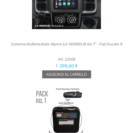
Sistema Multimediale Alpine iLX-W690DU8 da 7" - Fiat Ducato 8
Art. 22568
1 299,00 €
AGGIUNGI AL CARRELLO