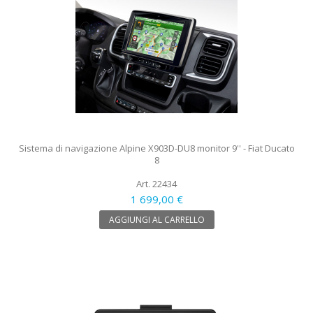
Sistema di navigazione Alpine X903D-DU8 monitor 9'' - Fiat Ducato
8
Art. 22434
1 699,00 €
AGGIUNGI AL CARRELLO