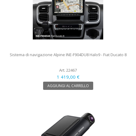
Sistema di navigazione Alpine INE-F904DU8 Halo9 - Fiat Ducato 8
Art. 22467
1 419,00 €
AGGIUNGI AL CARRELLO