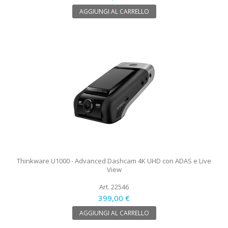
AGGIUNGI AL CARRELLO
Thinkware U1000 - Advanced Dashcam 4K UHD con ADAS e Live
View
Art. 22546
399,00 €
AGGIUNGI AL CARRELLO