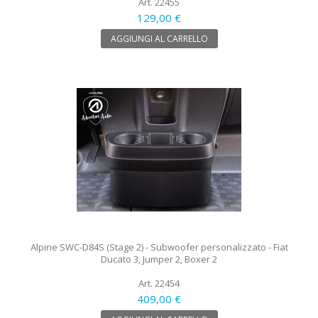
Art. 22455
129,00 €
AGGIUNGI AL CARRELLO
Alpine SWC-D84S (Stage 2) - Subwoofer personalizzato - Fiat
Ducato 3, Jumper 2, Boxer 2
Art. 22454
409,00 €