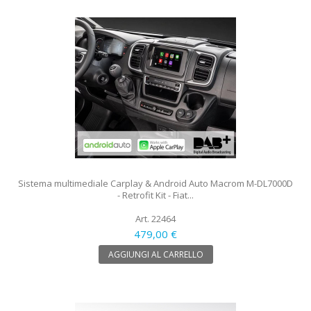
Sistema multimediale Carplay & Android Auto Macrom M-DL7000D
- Retrofit Kit - Fiat...
Art. 22464
479,00 €
AGGIUNGI AL CARRELLO