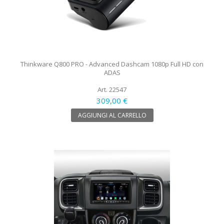
Thinkware Q800 PRO - Advanced Dashcam 1080p Full HD con
ADAS
Art. 22547
309,00 €
AGGIUNGI AL CARRELLO