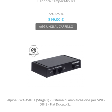
Pandora Camper Mini v3
Art. 22594
899,00 €
AGGIUNGI AL CARRELLO
Alpine SWA-150KIT (Stage 3) - Sistema di Amplificazione per SWC-
D84S - Fiat Ducato 3,...