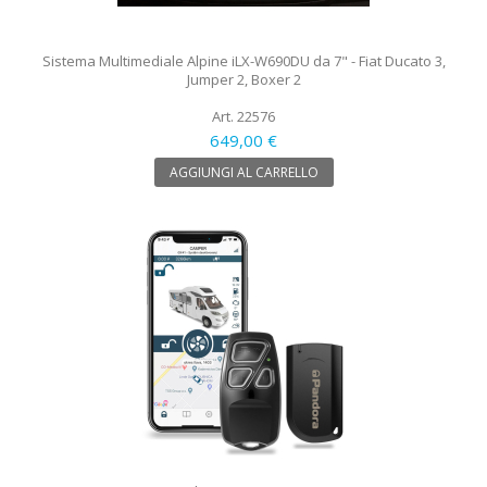
Sistema Multimediale Alpine iLX-W690DU da 7" - Fiat Ducato 3,
Jumper 2, Boxer 2
Art. 22576
649,00 €
AGGIUNGI AL CARRELLO