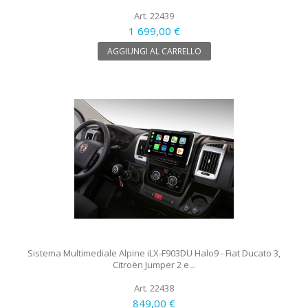
Art. 22439
1 699,00 €
AGGIUNGI AL CARRELLO
Sistema Multimediale Alpine iLX-F903DU Halo9 - Fiat Ducato 3,
Citroën Jumper 2 e...
Art. 22438
849,00 €