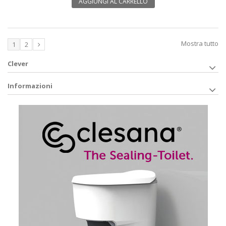
AGGIUNGI AL CARRELLO
Mostra tutto
1
2
Clever
Informazioni