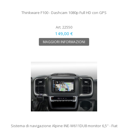
Thinkware F100 - Dashcam 1080p Full HD con GPS
Art. 22550
149,00 €
MAGGIORI INFORMAZIONI
Sistema di navigazione Alpine INE-W611DU8 monitor 6,5'' - Fiat