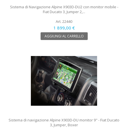
Sistema di Navigazione Alpine X903D-DU2 con monitor mobile -
Fiat Ducato 3, Jumper 2,...
Art. 22440
1 899,00 €
AGGIUNGI AL CARRELLO
Sistema di navigazione Alpine X903D-DU monitor 9" - Fiat Ducato
3, Jumper, Boxer