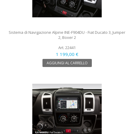
Sistema di Navigazione Alpine INE-F904DU - Fiat Ducato 3, Jumper
2, Boxer 2
Art. 22441
1 199,00 €
AGGIUNGI AL CARRELLO