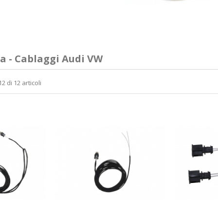
ia - Cablaggi Audi VW
2 di 12 articoli