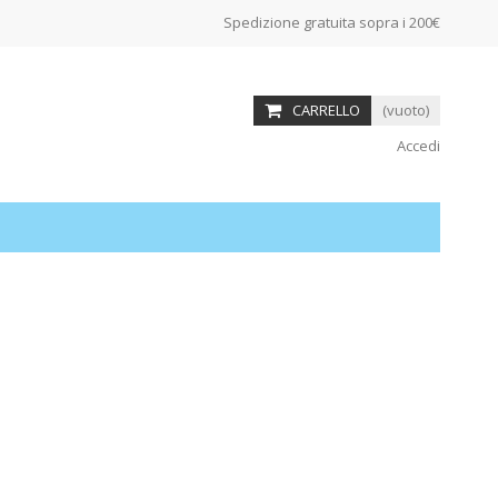
Spedizione gratuita sopra i 200€
CARRELLO
(vuoto)
Accedi