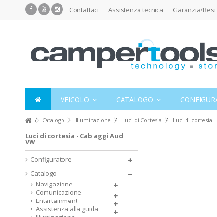
Contattaci
Assistenza tecnica
Garanzia/Resi
VEICOLO
CATALOGO
CONFIGUR
Catalogo
Illuminazione
Luci di Cortesia
Luci di cortesia 
Luci di cortesia - Cablaggi Audi
VW
Configuratore
Catalogo
Navigazione
Comunicazione
Entertainment
Assistenza alla guida