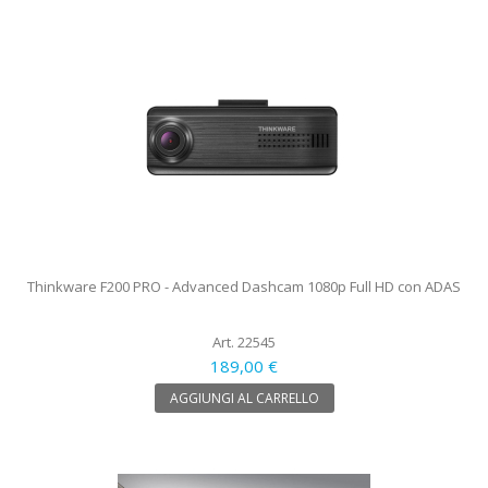
Thinkware F200 PRO - Advanced Dashcam 1080p Full HD con ADAS
Art. 22545
189,00 €
AGGIUNGI AL CARRELLO