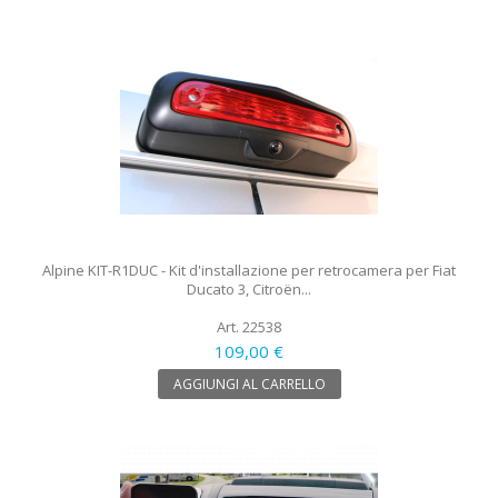
Alpine KIT-R1DUC - Kit d'installazione per retrocamera per Fiat
Ducato 3, Citroën...
Art. 22538
109,00 €
AGGIUNGI AL CARRELLO