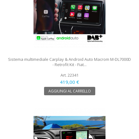
Sistema multimediale Carplay & Android Auto Macrom M-DL7000D
- Retrofit Kit - Fiat...
Art. 22341
419,00 €
AGGIUNGI AL CARRELLO