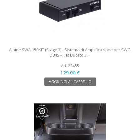
Alpine SWA-150KIT (Stage 3) - Sistema di Amplificazione per SWC-
D84S - Fiat Ducato 3,...
Art. 22455
129,00 €
AGGIUNGI AL CARRELLO