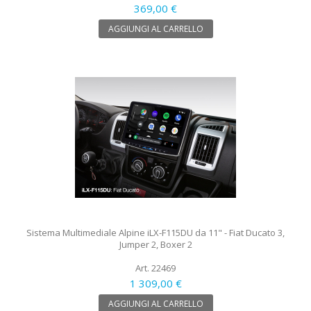
369,00 €
AGGIUNGI AL CARRELLO
Sistema Multimediale Alpine iLX-F115DU da 11" - Fiat Ducato 3,
Jumper 2, Boxer 2
Art. 22469
1 309,00 €
AGGIUNGI AL CARRELLO