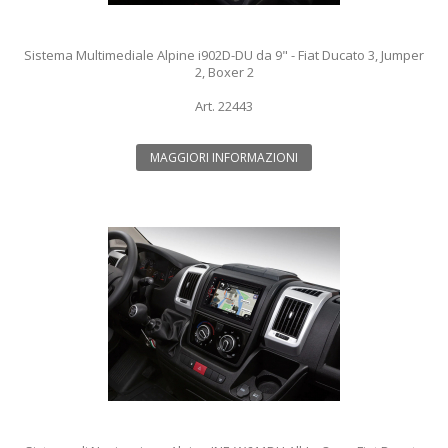
Sistema Multimediale Alpine i902D-DU da 9" - Fiat Ducato 3, Jumper
2, Boxer 2
Art. 22443
MAGGIORI INFORMAZIONI