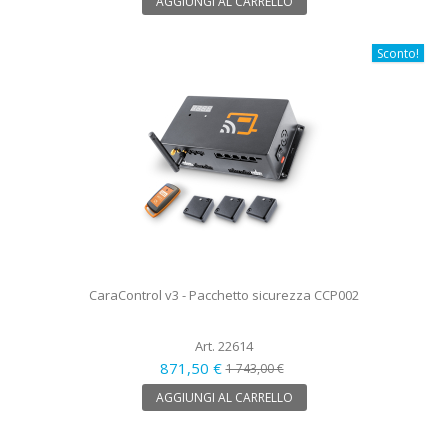
AGGIUNGI AL CARRELLO
Sconto!
CaraControl v3 - Pacchetto sicurezza CCP002
Art. 22614
871,50 €
1 743,00 €
AGGIUNGI AL CARRELLO