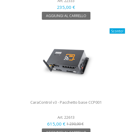
Art. 22333
235,00 €
AGGIUNGI AL CARRELLO
Sconto!
CaraControl v3 - Pacchetto base CCP001
Art. 22613
615,00 €
1 230,00 €