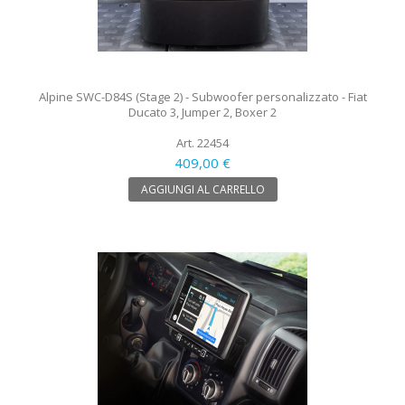
Alpine SWC-D84S (Stage 2) - Subwoofer personalizzato - Fiat
Ducato 3, Jumper 2, Boxer 2
Art. 22454
409,00 €
AGGIUNGI AL CARRELLO