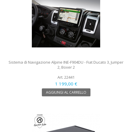
Sistema di Navigazione Alpine INE-F904DU - Fiat Ducato 3, Jumper
2, Boxer 2
Art. 22441
1 199,00 €
AGGIUNGI AL CARRELLO