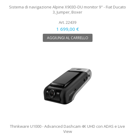
Sistema di navigazione Alpine X903D-DU monitor 9" - Fiat Ducato
3, Jumper, Boxer
Art. 22439
1 699,00 €
AGGIUNGI AL CARRELLO
Thinkware U1000 - Advanced Dashcam 4K UHD con ADAS e Live
View