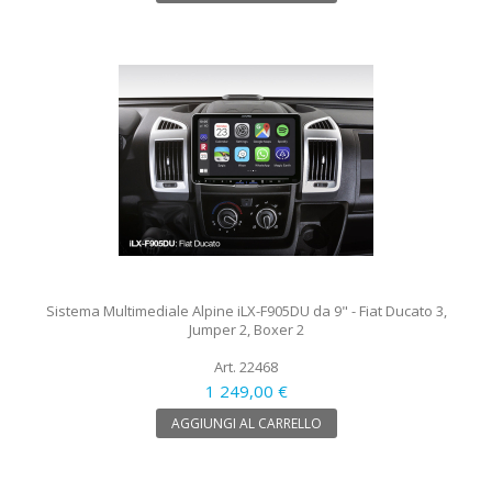
Sistema Multimediale Alpine iLX-F905DU da 9" - Fiat Ducato 3,
Jumper 2, Boxer 2
Art. 22468
1 249,00 €
AGGIUNGI AL CARRELLO