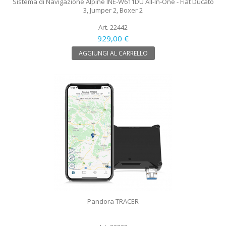
Sistema di Navigazione Alpine INE-W611DU All-In-One - Fiat Ducato
3, Jumper 2, Boxer 2
Art. 22442
929,00 €
AGGIUNGI AL CARRELLO
Pandora TRACER