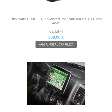
Thinkware Q800 PRO - Advanced Dashcam 1080p Full HD con
ADAS
Art. 22547
309,00 €
AGGIUNGI AL CARRELLO