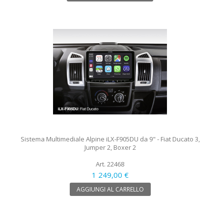
Sistema Multimediale Alpine iLX-F905DU da 9" - Fiat Ducato 3,
Jumper 2, Boxer 2
Art. 22468
1 249,00 €
AGGIUNGI AL CARRELLO