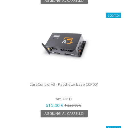
AGGIUNGI AL CARRELLO
Sconto!
CaraControl v3 - Pacchetto base CCP001
Art. 22613
615,00 €
1 230,00 €
AGGIUNGI AL CARRELLO