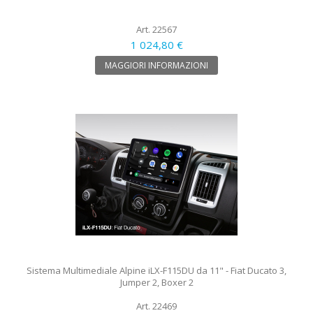
Art. 22567
1 024,80 €
MAGGIORI INFORMAZIONI
Sistema Multimediale Alpine iLX-F115DU da 11" - Fiat Ducato 3,
Jumper 2, Boxer 2
Art. 22469