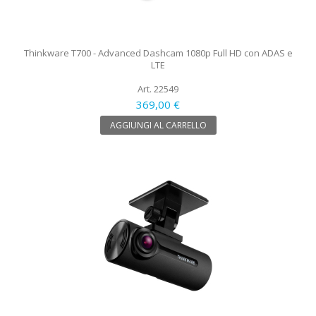
Thinkware T700 - Advanced Dashcam 1080p Full HD con ADAS e
LTE
Art. 22549
369,00 €
AGGIUNGI AL CARRELLO