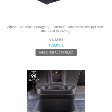
Alpine SWA-150KIT (Stage 3) - Sistema di Amplificazione per SWC-
D84S - Fiat Ducato 3,...
Art. 22455
129,00 €
AGGIUNGI AL CARRELLO