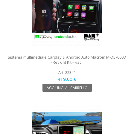
Sistema multimediale Carplay & Android Auto Macrom M-DL7000D
- Retrofit Kit - Fiat...
Art. 22341
419,00 €
AGGIUNGI AL CARRELLO