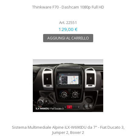
Thinkware F70 - Dashcam 1080p Full HD
Art. 22551
129,00 €
AGGIUNGI AL CARRELLO
Sistema Multimediale Alpine iLX-W690DU da 7" - Fiat Ducato 3,
Jumper 2, Boxer 2