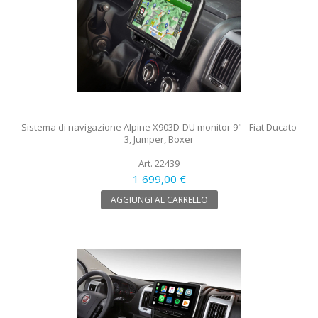
Sistema di navigazione Alpine X903D-DU monitor 9" - Fiat Ducato
3, Jumper, Boxer
Art. 22439
1 699,00 €
AGGIUNGI AL CARRELLO