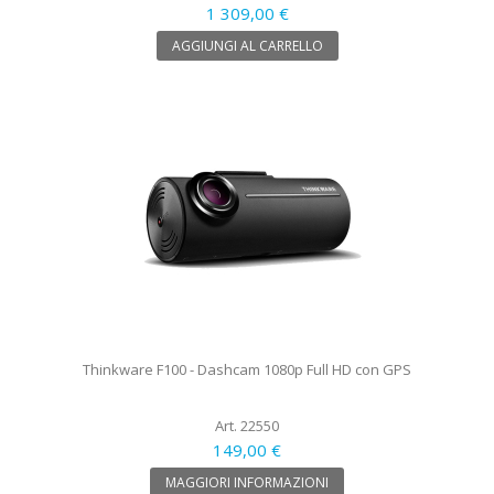
1 309,00 €
AGGIUNGI AL CARRELLO
Thinkware F100 - Dashcam 1080p Full HD con GPS
Art. 22550
149,00 €
MAGGIORI INFORMAZIONI