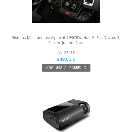
Sistema Multimediale Alpine iLX-F903DU Halo9 - Fiat Ducato 3,
Citroën Jumper 2 e...
Art. 22438
849,00 €
AGGIUNGI AL CARRELLO