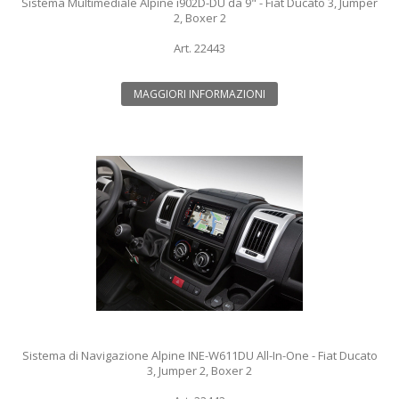
Sistema Multimediale Alpine i902D-DU da 9" - Fiat Ducato 3, Jumper
2, Boxer 2
Art. 22443
MAGGIORI INFORMAZIONI
Sistema di Navigazione Alpine INE-W611DU All-In-One - Fiat Ducato
3, Jumper 2, Boxer 2