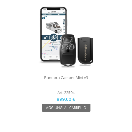
Pandora Camper Mini v3
Art. 22594
899,00 €
AGGIUNGI AL CARRELLO