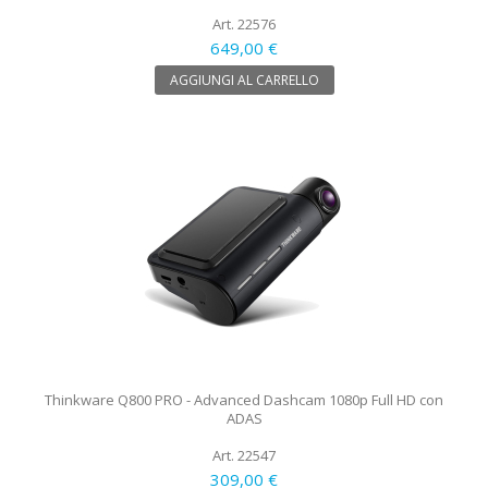
Art. 22576
649,00 €
AGGIUNGI AL CARRELLO
Thinkware Q800 PRO - Advanced Dashcam 1080p Full HD con
ADAS
Art. 22547
309,00 €