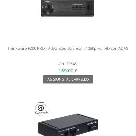
Thinkware F200 PRO - Advanced Dashcam 1080p Full HD con ADAS
Art. 22545
189,00 €
AGGIUNGI AL CARRELLO