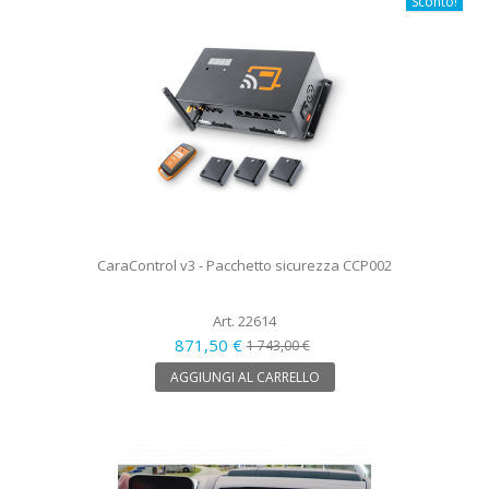
Sconto!
CaraControl v3 - Pacchetto sicurezza CCP002
Art. 22614
871,50 €
1 743,00 €
AGGIUNGI AL CARRELLO