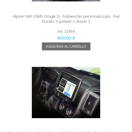
Alpine SWC-D84S (Stage 2) - Subwoofer personalizzato - Fiat
Ducato 3, Jumper 2, Boxer 2
Art. 22454
409,00 €
AGGIUNGI AL CARRELLO