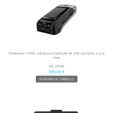
Thinkware U1000 - Advanced Dashcam 4K UHD con ADAS e Live
View
Art. 22546
399,00 €
AGGIUNGI AL CARRELLO