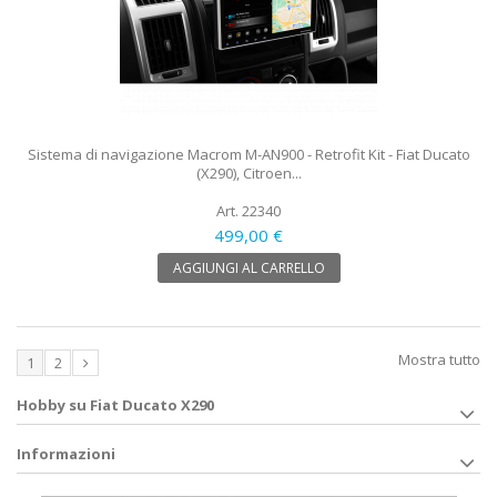
Sistema di navigazione Macrom M-AN900 - Retrofit Kit - Fiat Ducato
(X290), Citroen...
Art. 22340
499,00 €
AGGIUNGI AL CARRELLO
Mostra tutto
1
2
Hobby su Fiat Ducato X290
Informazioni