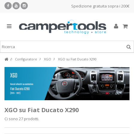
Spedizione gratuita sopra i 200€
Configuratore
XGO
XGO su Fiat Ducato X290
XGO su Fiat Ducato X290
Ci sono 27 prodotti.