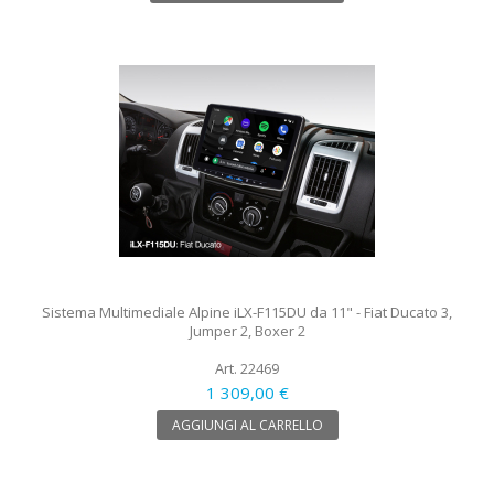
Sistema Multimediale Alpine iLX-F115DU da 11" - Fiat Ducato 3,
Jumper 2, Boxer 2
Art. 22469
1 309,00 €
AGGIUNGI AL CARRELLO