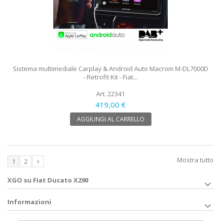
Sistema multimediale Carplay & Android Auto Macrom M-DL7000D
- Retrofit Kit - Fiat...
Art. 22341
419,00 €
AGGIUNGI AL CARRELLO
Mostra tutto
1
2
XGO su Fiat Ducato X290
Informazioni