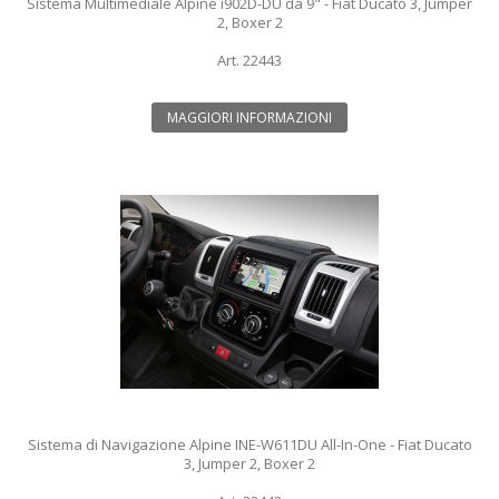
Sistema Multimediale Alpine i902D-DU da 9" - Fiat Ducato 3, Jumper
2, Boxer 2
Art. 22443
MAGGIORI INFORMAZIONI
Sistema di Navigazione Alpine INE-W611DU All-In-One - Fiat Ducato
3, Jumper 2, Boxer 2