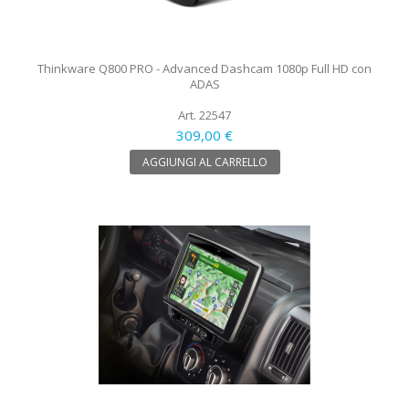
Thinkware Q800 PRO - Advanced Dashcam 1080p Full HD con
ADAS
Art. 22547
309,00 €
AGGIUNGI AL CARRELLO