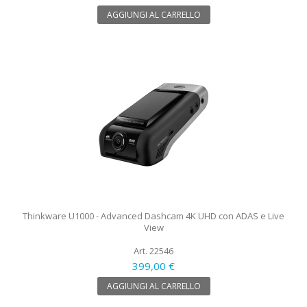
AGGIUNGI AL CARRELLO
Thinkware U1000 - Advanced Dashcam 4K UHD con ADAS e Live
View
Art. 22546
399,00 €
AGGIUNGI AL CARRELLO