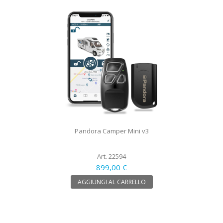
Pandora Camper Mini v3
Art. 22594
899,00 €
AGGIUNGI AL CARRELLO