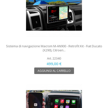
Sistema di navigazione Macrom M-AN900 - Retrofit Kit - Fiat Ducato
(X290), Citroen...
Art. 22340
499,00 €
AGGIUNGI AL CARRELLO