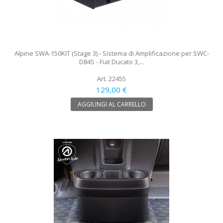
Alpine SWA-150KIT (Stage 3) - Sistema di Amplificazione per SWC-
D84S - Fiat Ducato 3,...
Art. 22455
129,00 €
AGGIUNGI AL CARRELLO