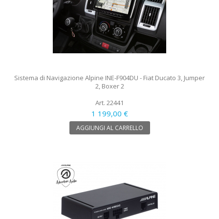
Sistema di Navigazione Alpine INE-F904DU - Fiat Ducato 3, Jumper
2, Boxer 2
Art. 22441
1 199,00 €
AGGIUNGI AL CARRELLO