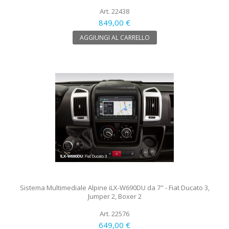
Art. 22438
849,00 €
AGGIUNGI AL CARRELLO
Sistema Multimediale Alpine iLX-W690DU da 7" - Fiat Ducato 3,
Jumper 2, Boxer 2
Art. 22576
649,00 €