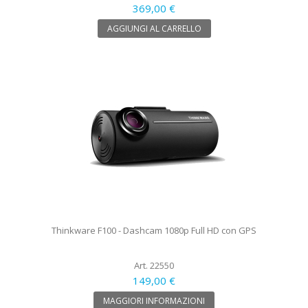
369,00 €
AGGIUNGI AL CARRELLO
Thinkware F100 - Dashcam 1080p Full HD con GPS
Art. 22550
149,00 €
MAGGIORI INFORMAZIONI