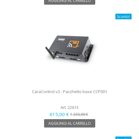
AGGIUNGI AL CARRELLO
Sconto!
CaraControl v3 - Pacchetto base CCP001
Art. 22613
615,00 €
1 230,00 €
AGGIUNGI AL CARRELLO