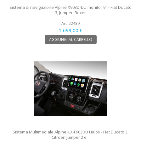
Sistema di navigazione Alpine X903D-DU monitor 9" - Fiat Ducato
3, Jumper, Boxer
Art. 22439
1 699,00 €
AGGIUNGI AL CARRELLO
Sistema Multimediale Alpine iLX-F903DU Halo9 - Fiat Ducato 3,
Citroën Jumper 2 e...