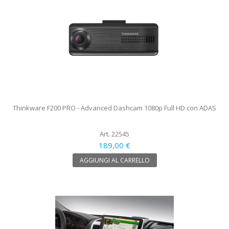
Thinkware F200 PRO - Advanced Dashcam 1080p Full HD con ADAS
Art. 22545
189,00 €
AGGIUNGI AL CARRELLO