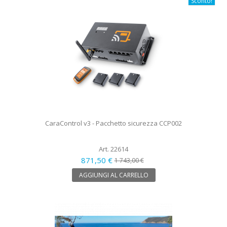
Sconto!
CaraControl v3 - Pacchetto sicurezza CCP002
Art. 22614
871,50 €
1 743,00 €
AGGIUNGI AL CARRELLO