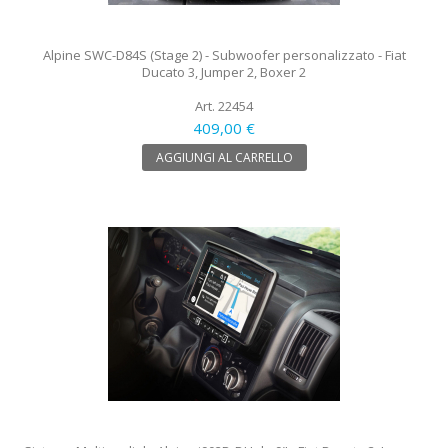
Alpine SWC-D84S (Stage 2) - Subwoofer personalizzato - Fiat
Ducato 3, Jumper 2, Boxer 2
Art. 22454
409,00 €
AGGIUNGI AL CARRELLO