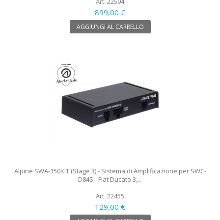
Art. 22594
899,00 €
AGGIUNGI AL CARRELLO
Alpine SWA-150KIT (Stage 3) - Sistema di Amplificazione per SWC-
D84S - Fiat Ducato 3,...
Art. 22455
129,00 €