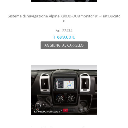
Sistema di navigazione Alpine X903D-DU8 monitor 9'' - Fiat Ducato
8
Art. 22434
1 699,00 €
AGGIUNGI AL CARRELLO