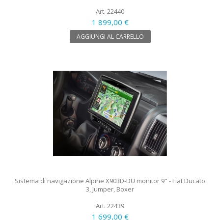
Art. 22440
1 899,00 €
AGGIUNGI AL CARRELLO
Sistema di navigazione Alpine X903D-DU monitor 9" - Fiat Ducato
3, Jumper, Boxer
Art. 22439
1 699,00 €