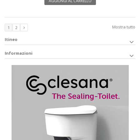
AGGIUNGI AL CARRELLO
Mostra tutto
1
2
Itineo
Informazioni