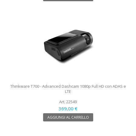
Thinkware T700 - Advanced Dashcam 1080p Full HD con ADAS e
LTE
Art. 22549
369,00 €
AGGIUNGI AL CARRELLO