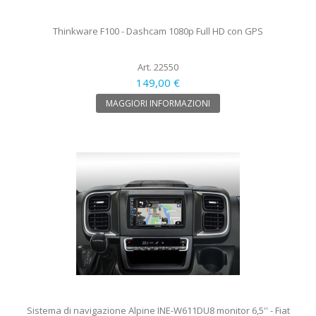
Thinkware F100 - Dashcam 1080p Full HD con GPS
Art. 22550
149,00 €
MAGGIORI INFORMAZIONI
Sistema di navigazione Alpine INE-W611DU8 monitor 6,5'' - Fiat