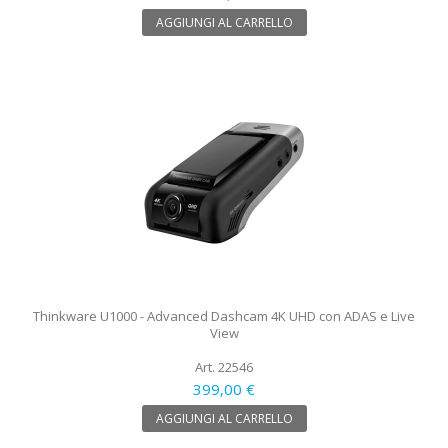
AGGIUNGI AL CARRELLO
Thinkware U1000 - Advanced Dashcam 4K UHD con ADAS e Live
View
Art. 22546
399,00 €
AGGIUNGI AL CARRELLO