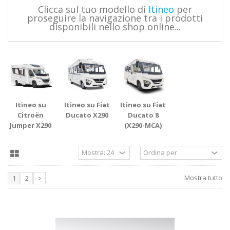
Clicca sul tuo modello di
Itineo
per
proseguire la navigazione tra i prodotti
disponibili nello shop online...
Itineo su
Itineo su Fiat
Itineo su Fiat
Citroën
Ducato X290
Ducato 8
Jumper X290
(X290-MCA)
Mostra tutto
1
2