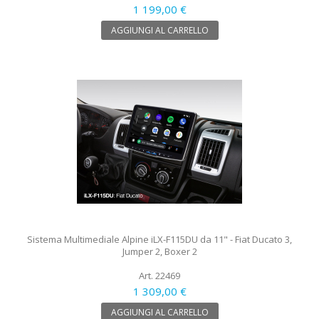
1 199,00 €
AGGIUNGI AL CARRELLO
Sistema Multimediale Alpine iLX-F115DU da 11" - Fiat Ducato 3,
Jumper 2, Boxer 2
Art. 22469
1 309,00 €
AGGIUNGI AL CARRELLO