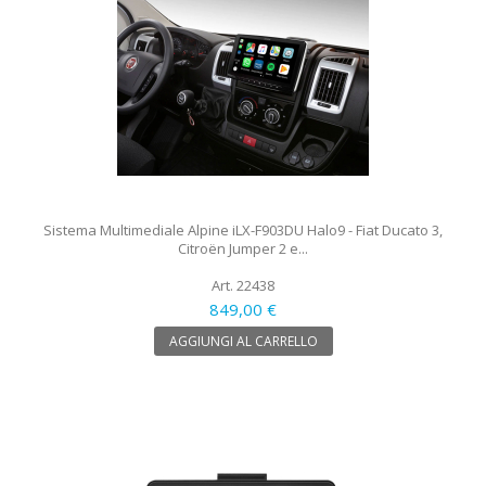
Sistema Multimediale Alpine iLX-F903DU Halo9 - Fiat Ducato 3,
Citroën Jumper 2 e...
Art. 22438
849,00 €
AGGIUNGI AL CARRELLO