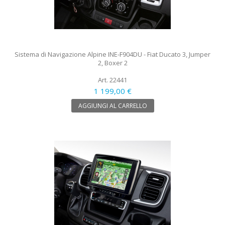
Sistema di Navigazione Alpine INE-F904DU - Fiat Ducato 3, Jumper
2, Boxer 2
Art. 22441
1 199,00 €
AGGIUNGI AL CARRELLO