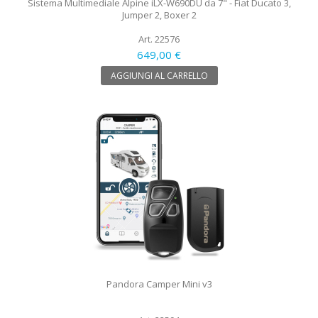
Sistema Multimediale Alpine iLX-W690DU da 7" - Fiat Ducato 3,
Jumper 2, Boxer 2
Art. 22576
649,00 €
AGGIUNGI AL CARRELLO
Pandora Camper Mini v3