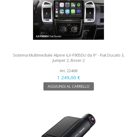
Sistema Multimediale Alpine iLX-F905DU da 9" - Fiat Ducato 3,
Jumper 2, Boxer 2
Art. 22468
1 249,00 €
AGGIUNGI AL CARRELLO