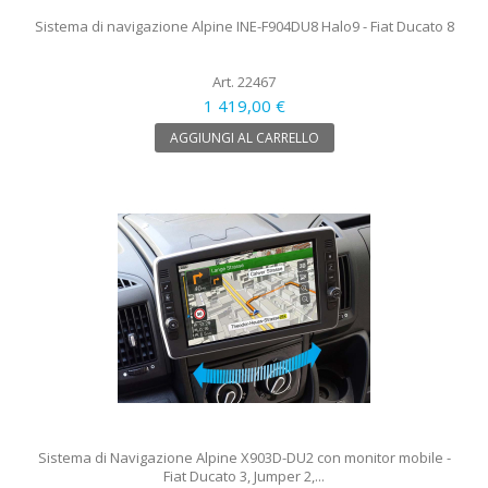
Sistema di navigazione Alpine INE-F904DU8 Halo9 - Fiat Ducato 8
Art. 22467
1 419,00 €
AGGIUNGI AL CARRELLO
Sistema di Navigazione Alpine X903D-DU2 con monitor mobile -
Fiat Ducato 3, Jumper 2,...