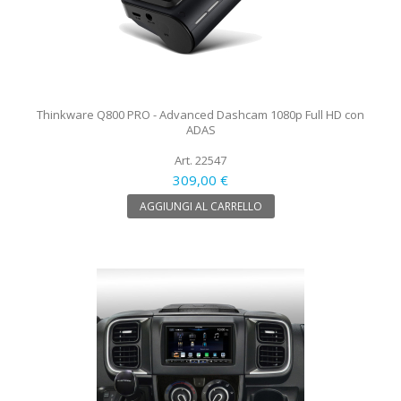
Thinkware Q800 PRO - Advanced Dashcam 1080p Full HD con
ADAS
Art. 22547
309,00 €
AGGIUNGI AL CARRELLO