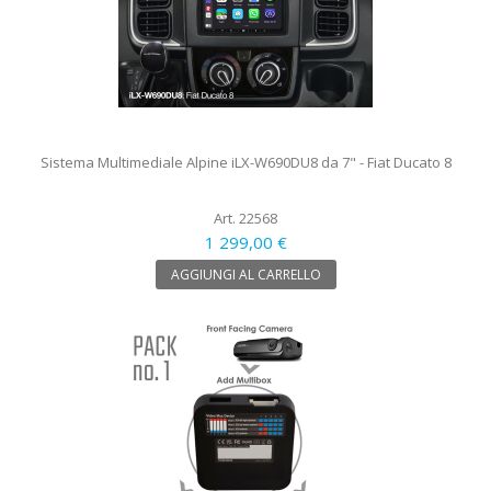
Sistema Multimediale Alpine iLX-W690DU8 da 7" - Fiat Ducato 8
Art. 22568
1 299,00 €
AGGIUNGI AL CARRELLO