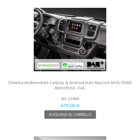
Sistema multimediale Carplay & Android Auto Macrom M-DL7000D
- Retrofit Kit - Fiat...
Art. 22464
479,00 €
AGGIUNGI AL CARRELLO