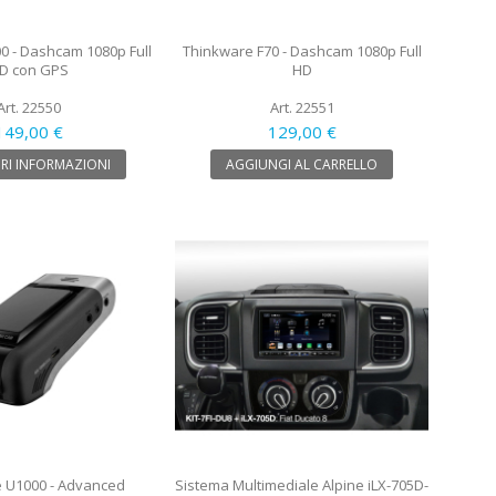
0 - Dashcam 1080p Full
Thinkware F70 - Dashcam 1080p Full
D con GPS
HD
Art. 22550
Art. 22551
149,00 €
129,00 €
RI INFORMAZIONI
AGGIUNGI AL CARRELLO
 U1000 - Advanced
Sistema Multimediale Alpine iLX-705D-