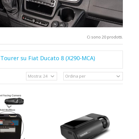
Ci sono 20 prodotti.
Tourer su Fiat Ducato 8 (X290-MCA)