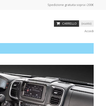
Spedizione gratuita sopra i 200€
CARRELLO
(vuoto)
Accedi