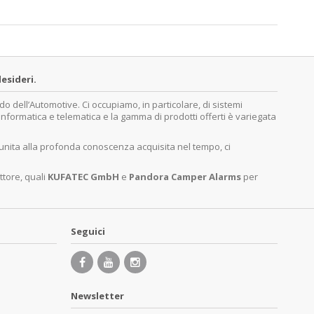
esideri.
dell’Automotive. Ci occupiamo, in particolare, di sistemi
, informatica e telematica e la gamma di prodotti offerti è variegata
 unita alla profonda conoscenza acquisita nel tempo, ci
ttore, quali
KUFATEC GmbH
e
Pandora Camper Alarms
per
Seguici
Newsletter