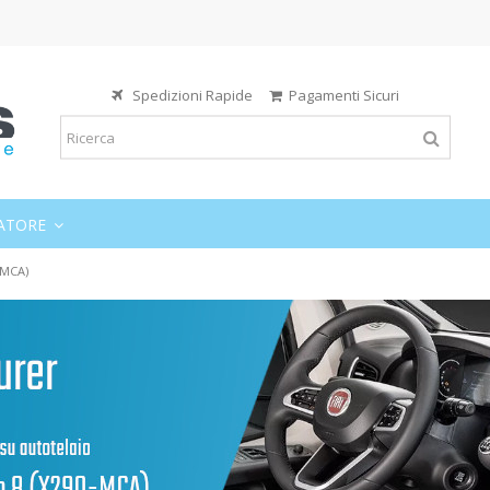
Spedizioni Rapide
Pagamenti Sicuri
ATORE
-MCA)