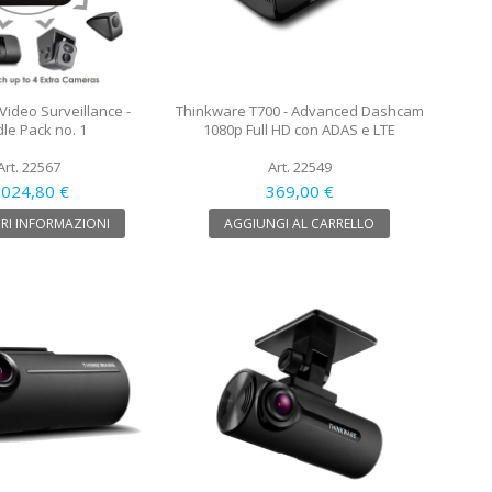
Video Surveillance -
Thinkware T700 - Advanced Dashcam
le Pack no. 1
1080p Full HD con ADAS e LTE
Art. 22567
Art. 22549
 024,80 €
369,00 €
RI INFORMAZIONI
AGGIUNGI AL CARRELLO