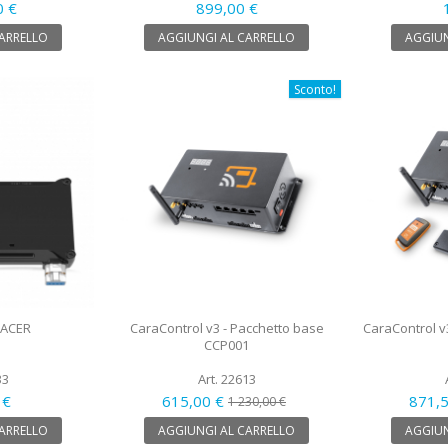
0 €
899,00 €
CARRELLO
AGGIUNGI AL CARRELLO
AGGIUN
Sconto!
RACER
CaraControl v3 - Pacchetto base
CaraControl v
CCP001
33
Art. 22613
 €
615,00 €
871,
1 230,00 €
CARRELLO
AGGIUNGI AL CARRELLO
AGGIUN