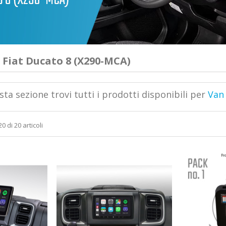
 Fiat Ducato 8 (X290-MCA)
sta sezione trovi tutti i prodotti disponibili per
Van 
0 di 20 articoli