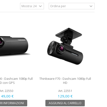
0 - Dashcam 1080p Full
Thinkware F70 - Dashcam 1080p Full
D con GPS
HD
Art. 22550
Art. 22551
149,00 €
129,00 €
RI INFORMAZIONI
AGGIUNGI AL CARRELLO