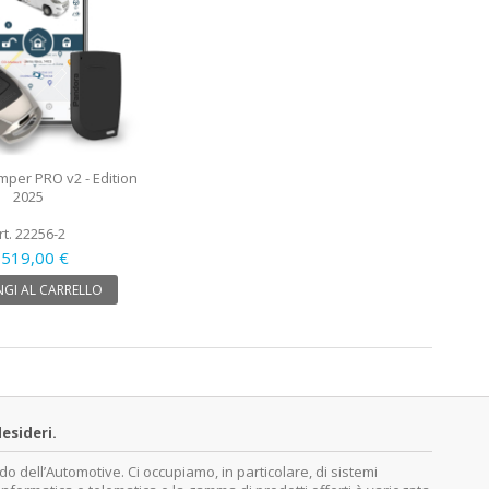
per PRO v2 - Edition
2025
rt. 22256-2
 519,00 €
GI AL CARRELLO
esideri.
dell’Automotive. Ci occupiamo, in particolare, di sistemi