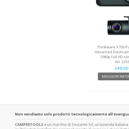
Thinkware X700 Pa
Advanced Dashcam 
1080p Full HD co
Art. 225
249,00
MAGGIORI INFO
Non vendiamo solo prodotti tecnologicamente all’avanguardi
CAMPERTOOLS
è un marchio di Sestante Srl, un’azienda Italian