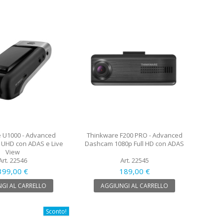
 U1000 - Advanced
Thinkware F200 PRO - Advanced
UHD con ADAS e Live
Dashcam 1080p Full HD con ADAS
View
Art. 22546
Art. 22545
399,00 €
189,00 €
GI AL CARRELLO
AGGIUNGI AL CARRELLO
Sconto!