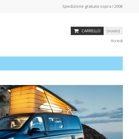
Spedizione gratuita sopra i 200€
CARRELLO
(vuoto)
Accedi