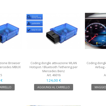
azione Browser
Coding dongle attivazione WLAN
Coding dongl
 Mercedes MBUX
Hotspot / Bluetooth Tethering per
Airbag 
Mercedes Benz
15
Art. 46016
A
 €
124,00 €
CARRELLO
AGGIUNGI AL CARRELLO
MAGGIO