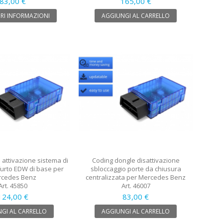
83,00 €
165,00 €
RI INFORMAZIONI
AGGIUNGI AL CARRELLO
 attivazione sistema di
Coding dongle disattivazione
furto EDW di base per
sbloccaggio porte da chiusura
cedes Benz
centralizzata per Mercedes Benz
Art. 45850
Art. 46007
124,00 €
83,00 €
GI AL CARRELLO
AGGIUNGI AL CARRELLO