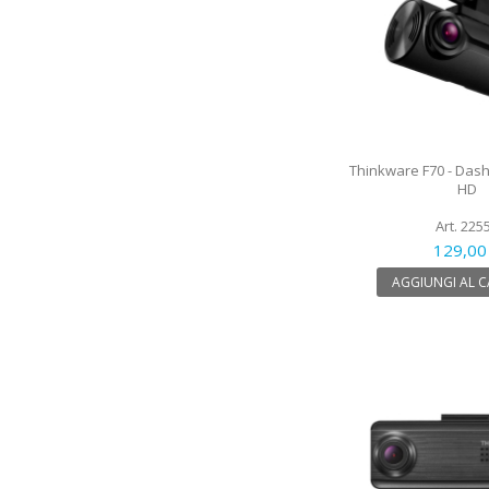
Thinkware F70 - Dash
HD
Art. 225
129,00
AGGIUNGI AL 