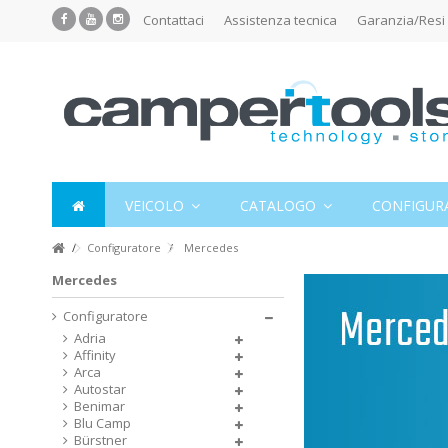
Contattaci
Assistenza tecnica
Garanzia/Resi
VEICOLO
CATALOGO
CONFIGUR
Configuratore
Mercedes
Mercedes
Configuratore
Adria
Affinity
Arca
Autostar
Benimar
Blu Camp
Bürstner