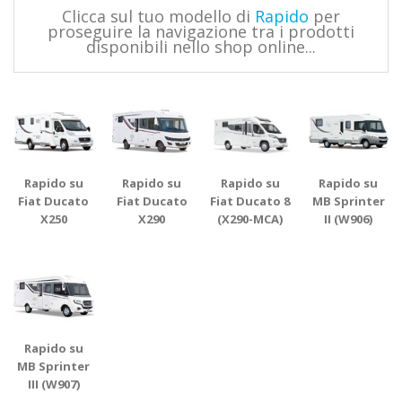
Clicca sul tuo modello di
Rapido
per
proseguire la navigazione tra i prodotti
disponibili nello shop online...
Rapido su
Rapido su
Rapido su
Rapido su
Fiat Ducato
Fiat Ducato
Fiat Ducato 8
MB Sprinter
X250
X290
(X290-MCA)
II (W906)
Rapido su
MB Sprinter
III (W907)