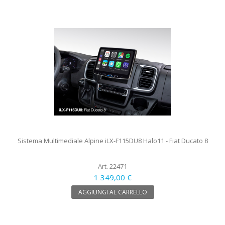
Sistema Multimediale Alpine iLX-F115DU8 Halo11 - Fiat Ducato 8
Art. 22471
1 349,00 €
AGGIUNGI AL CARRELLO