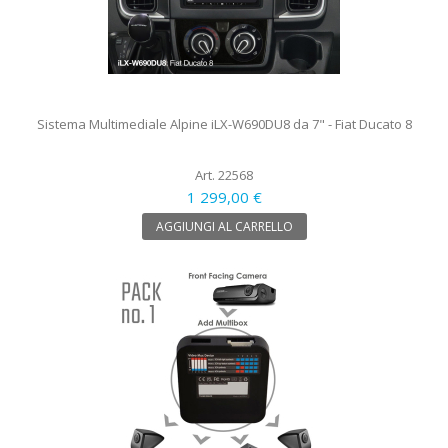
Sistema Multimediale Alpine iLX-W690DU8 da 7" - Fiat Ducato 8
Art. 22568
1 299,00 €
AGGIUNGI AL CARRELLO