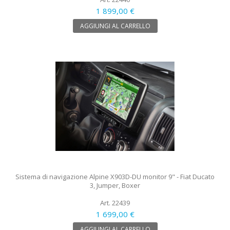
1 899,00 €
AGGIUNGI AL CARRELLO
Sistema di navigazione Alpine X903D-DU monitor 9" - Fiat Ducato
3, Jumper, Boxer
Art. 22439
1 699,00 €
AGGIUNGI AL CARRELLO