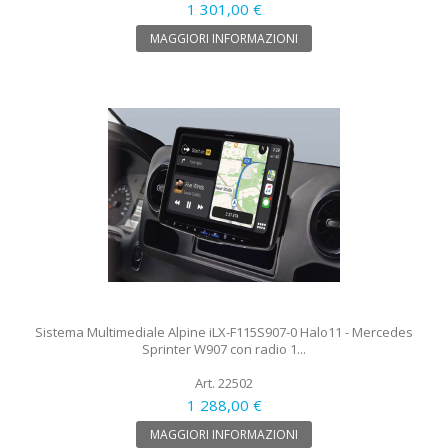
1 301,00 €
MAGGIORI INFORMAZIONI
Sistema Multimediale Alpine iLX-F115S907-0 Halo11 - Mercedes
Sprinter W907 con radio 1...
Art. 22502
1 288,00 €
MAGGIORI INFORMAZIONI