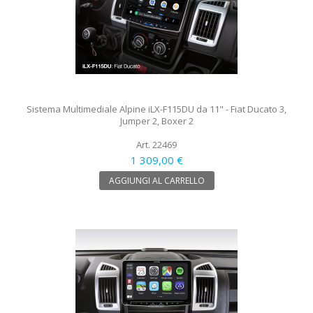
Sistema Multimediale Alpine iLX-F115DU da 11" - Fiat Ducato 3,
Jumper 2, Boxer 2
Art. 22469
1 309,00 €
AGGIUNGI AL CARRELLO