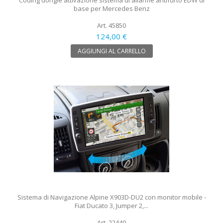
base per Mercedes Benz
Art. 45850
124,00 €
AGGIUNGI AL CARRELLO
Sistema di Navigazione Alpine X903D-DU2 con monitor mobile -
Fiat Ducato 3, Jumper 2,...
Art. 22440