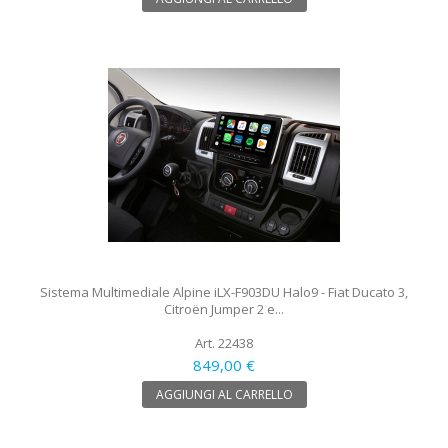
Sistema Multimediale Alpine iLX-F903DU Halo9 - Fiat Ducato 3,
Citroën Jumper 2 e...
Art. 22438
849,00 €
AGGIUNGI AL CARRELLO