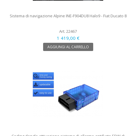
Sistema di navigazione Alpine INE-F904DU8 Halo9 - Fiat Ducato 8
Art. 22467
1 419,00 €
AGGIUNGI AL CARRELLO
Coding dongle attivazione sistema di allarme antifurto EDW di