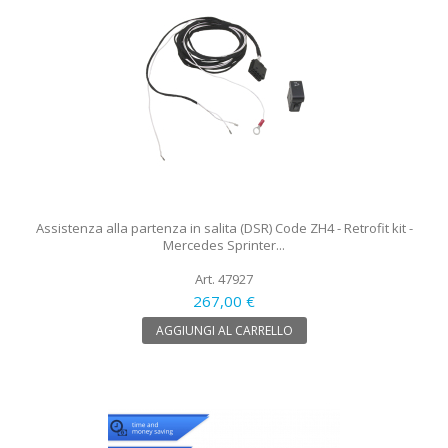
Assistenza alla partenza in salita (DSR) Code ZH4 - Retrofit kit -
Mercedes Sprinter...
Art. 47927
267,00 €
AGGIUNGI AL CARRELLO