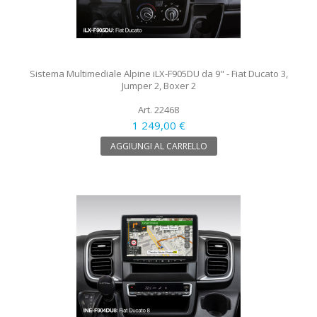
Sistema Multimediale Alpine iLX-F905DU da 9" - Fiat Ducato 3,
Jumper 2, Boxer 2
Art. 22468
1 249,00 €
AGGIUNGI AL CARRELLO