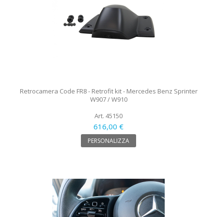
Retrocamera Code FR8 - Retrofit kit - Mercedes Benz Sprinter
W907 / W910
Art. 45150
616,00 €
PERSONALIZZA