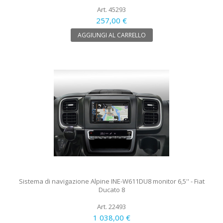
Art. 45293
257,00 €
AGGIUNGI AL CARRELLO
Sistema di navigazione Alpine INE-W611DU8 monitor 6,5'' - Fiat
Ducato 8
Art. 22493
1 038,00 €