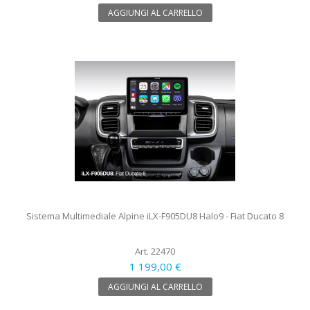
AGGIUNGI AL CARRELLO
Sistema Multimediale Alpine iLX-F905DU8 Halo9 - Fiat Ducato 8
Art. 22470
1 199,00 €
AGGIUNGI AL CARRELLO