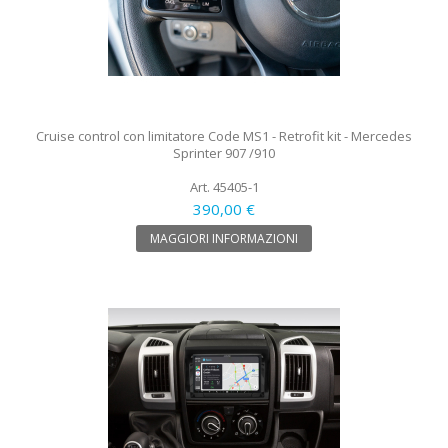
Cruise control con limitatore Code MS1 - Retrofit kit - Mercedes
Sprinter 907 /910
Art. 45405-1
390,00 €
MAGGIORI INFORMAZIONI