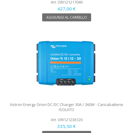
Art. ORI121217040
427,00 €
AGGIUNGI AL CARRELLO
Victron Energy Orion DC-DC Charger 30A / 360W - Caricabatterie
ISOLATO
Art. ORI121236120
335,50 €