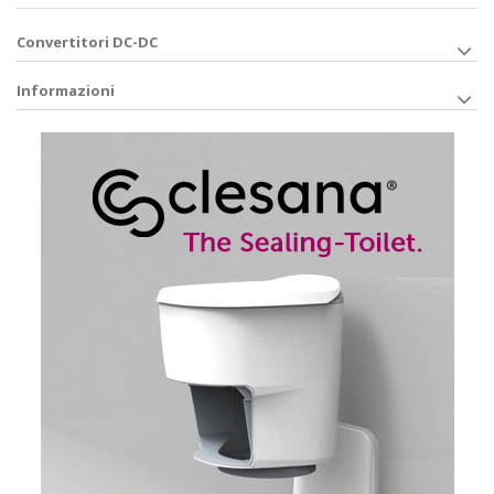
Convertitori DC-DC
Informazioni