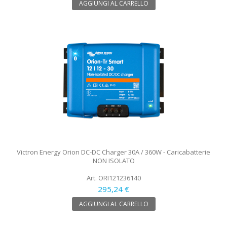
AGGIUNGI AL CARRELLO
Victron Energy Orion DC-DC Charger 30A / 360W - Caricabatterie
NON ISOLATO
Art. ORI121236140
295,24 €
AGGIUNGI AL CARRELLO