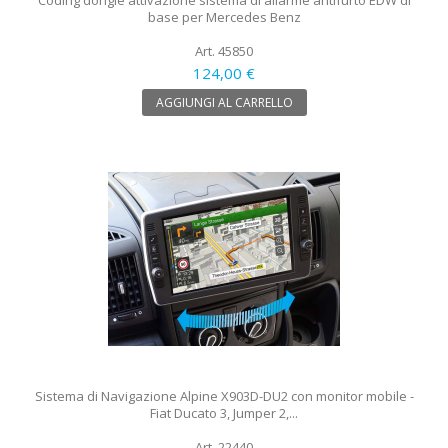
base per Mercedes Benz
Art. 45850
124,00 €
AGGIUNGI AL CARRELLO
Sistema di Navigazione Alpine X903D-DU2 con monitor mobile -
Fiat Ducato 3, Jumper 2,...
Art. 22440