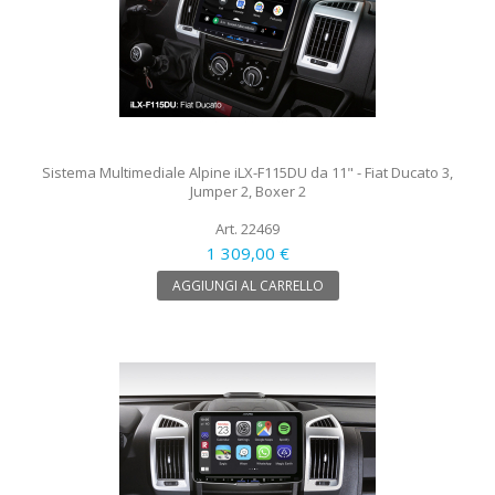
Sistema Multimediale Alpine iLX-F115DU da 11" - Fiat Ducato 3,
Jumper 2, Boxer 2
Art. 22469
1 309,00 €
AGGIUNGI AL CARRELLO