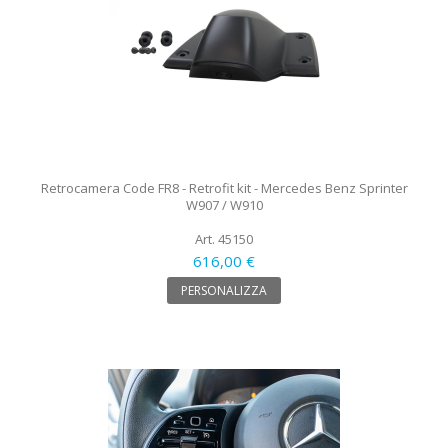
Retrocamera Code FR8 - Retrofit kit - Mercedes Benz Sprinter
W907 / W910
Art. 45150
616,00 €
PERSONALIZZA