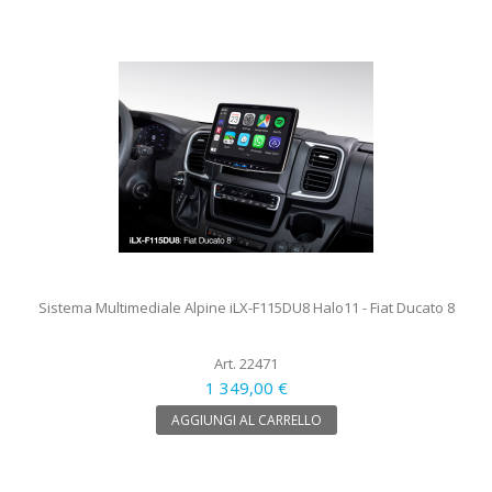
Sistema Multimediale Alpine iLX-F115DU8 Halo11 - Fiat Ducato 8
Art. 22471
1 349,00 €
AGGIUNGI AL CARRELLO