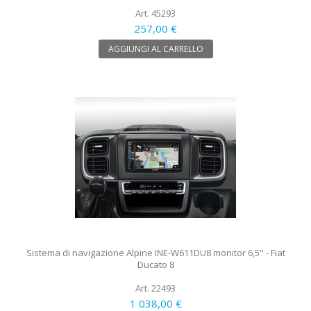
Art. 45293
257,00 €
AGGIUNGI AL CARRELLO
Sistema di navigazione Alpine INE-W611DU8 monitor 6,5'' - Fiat
Ducato 8
Art. 22493
1 038,00 €