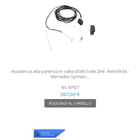
Assistenza alla partenza in salita (DSR) Code ZH4 - Retrofit kit -
Mercedes Sprinter...
Art. 47927
267,00 €
AGGIUNGI AL CARRELLO