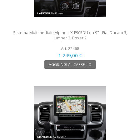
Sistema Multimediale Alpine iLX-F905DU da 9" - Fiat Ducato 3,
Jumper 2, Boxer 2
Art. 22468
1 249,00 €
AGGIUNGI AL CARRELLO