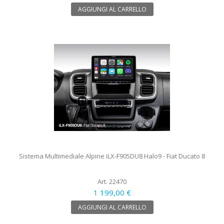
AGGIUNGI AL CARRELLO
Sistema Multimediale Alpine iLX-F905DU8 Halo9 - Fiat Ducato 8
Art. 22470
1 199,00 €
AGGIUNGI AL CARRELLO