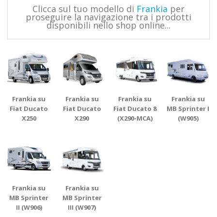
Clicca sul tuo modello di
Frankia
per
proseguire la navigazione tra i prodotti
disponibili nello shop online...
Frankia su
Frankia su
Frankia su
Frankia su
Fiat Ducato
Fiat Ducato
Fiat Ducato 8
MB Sprinter I
X250
X290
(X290-MCA)
(W905)
Frankia su
Frankia su
MB Sprinter
MB Sprinter
II (W906)
III (W907)