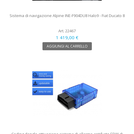
Sistema di navigazione Alpine INE-F904DU8 Halo9 - Fiat Ducato 8
Art. 22467
1 419,00 €
AGGIUNGI AL CARRELLO
Coding dongle attivazione sistema di allarme antifurto EDW di