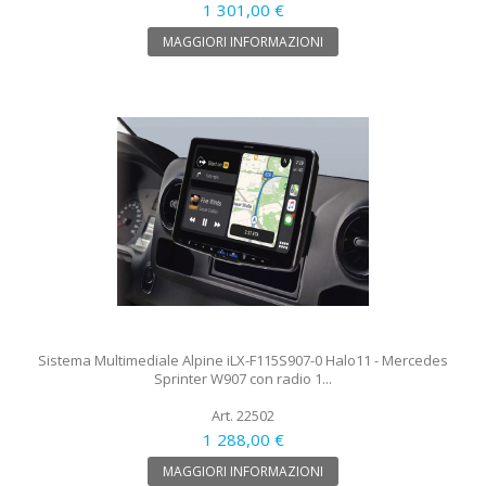
1 301,00 €
MAGGIORI INFORMAZIONI
Sistema Multimediale Alpine iLX-F115S907-0 Halo11 - Mercedes
Sprinter W907 con radio 1...
Art. 22502
1 288,00 €
MAGGIORI INFORMAZIONI