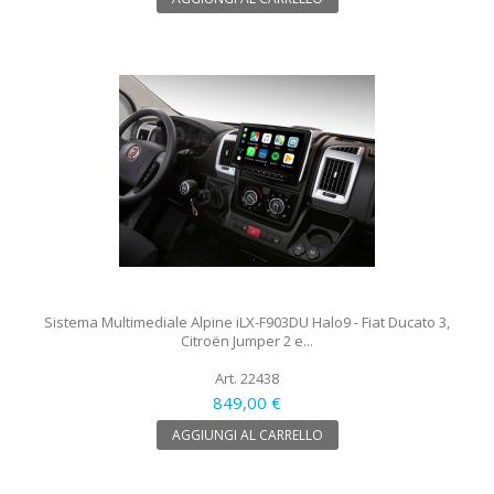
Sistema Multimediale Alpine iLX-F903DU Halo9 - Fiat Ducato 3,
Citroën Jumper 2 e...
Art. 22438
849,00 €
AGGIUNGI AL CARRELLO