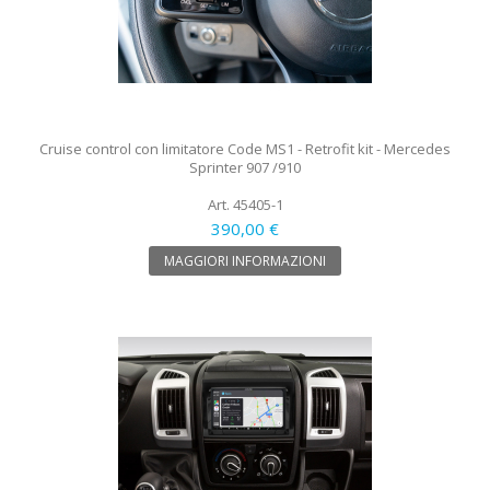
Cruise control con limitatore Code MS1 - Retrofit kit - Mercedes
Sprinter 907 /910
Art. 45405-1
390,00 €
MAGGIORI INFORMAZIONI