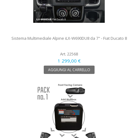
Sistema Multimediale Alpine iLX-W690DU8 da 7" - Fiat Ducato 8
Art. 22568
1 299,00 €
AGGIUNGI AL CARRELLO