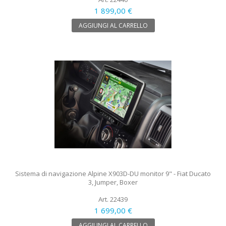
1 899,00 €
AGGIUNGI AL CARRELLO
Sistema di navigazione Alpine X903D-DU monitor 9" - Fiat Ducato
3, Jumper, Boxer
Art. 22439
1 699,00 €
AGGIUNGI AL CARRELLO