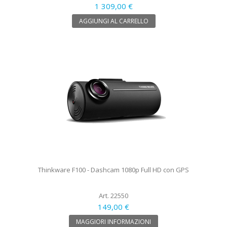
1 309,00 €
AGGIUNGI AL CARRELLO
Thinkware F100 - Dashcam 1080p Full HD con GPS
Art. 22550
149,00 €
MAGGIORI INFORMAZIONI