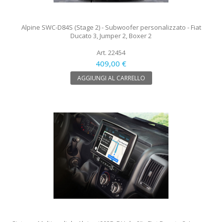
Alpine SWC-D84S (Stage 2) - Subwoofer personalizzato - Fiat
Ducato 3, Jumper 2, Boxer 2
Art. 22454
409,00 €
AGGIUNGI AL CARRELLO