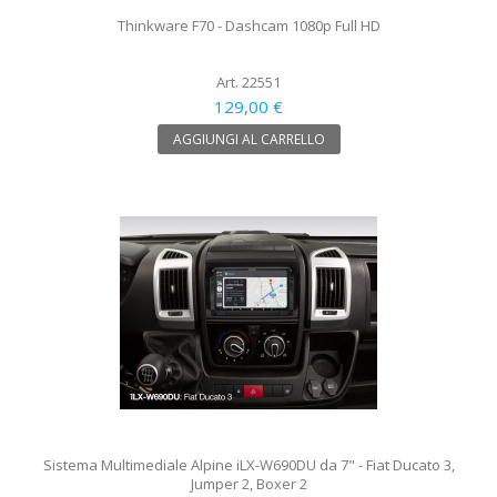
Thinkware F70 - Dashcam 1080p Full HD
Art. 22551
129,00 €
AGGIUNGI AL CARRELLO
Sistema Multimediale Alpine iLX-W690DU da 7" - Fiat Ducato 3,
Jumper 2, Boxer 2