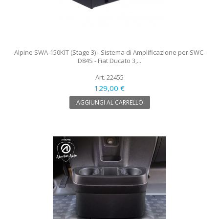
Alpine SWA-150KIT (Stage 3) - Sistema di Amplificazione per SWC-
D84S - Fiat Ducato 3,...
Art. 22455
129,00 €
AGGIUNGI AL CARRELLO