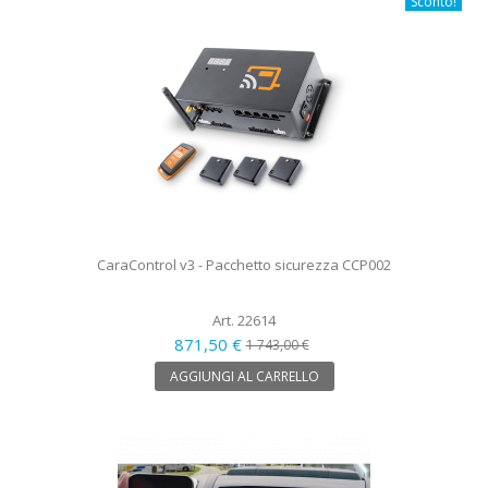
Sconto!
CaraControl v3 - Pacchetto sicurezza CCP002
Art. 22614
871,50 €
1 743,00 €
AGGIUNGI AL CARRELLO