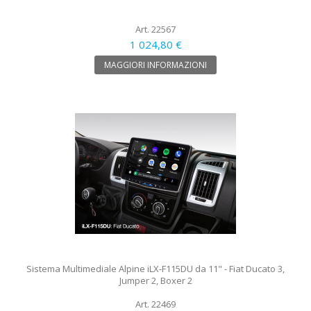
Art. 22567
1 024,80 €
MAGGIORI INFORMAZIONI
Sistema Multimediale Alpine iLX-F115DU da 11" - Fiat Ducato 3,
Jumper 2, Boxer 2
Art. 22469