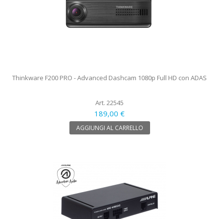
Thinkware F200 PRO - Advanced Dashcam 1080p Full HD con ADAS
Art. 22545
189,00 €
AGGIUNGI AL CARRELLO