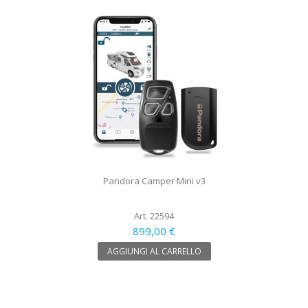
Pandora Camper Mini v3
Art. 22594
899,00 €
AGGIUNGI AL CARRELLO