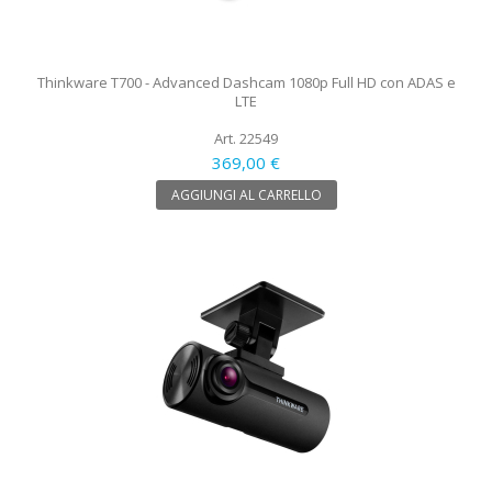
Thinkware T700 - Advanced Dashcam 1080p Full HD con ADAS e
LTE
Art. 22549
369,00 €
AGGIUNGI AL CARRELLO