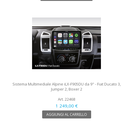
Sistema Multimediale Alpine iLX-F905DU da 9" - Fiat Ducato 3,
Jumper 2, Boxer 2
Art. 22468
1 249,00 €
AGGIUNGI AL CARRELLO