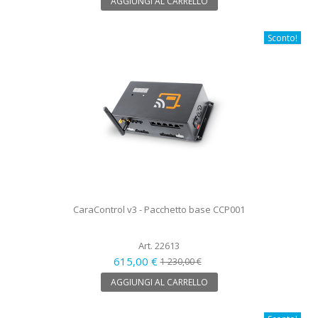
AGGIUNGI AL CARRELLO
Sconto!
CaraControl v3 - Pacchetto base CCP001
Art. 22613
615,00 €
1 230,00 €
AGGIUNGI AL CARRELLO