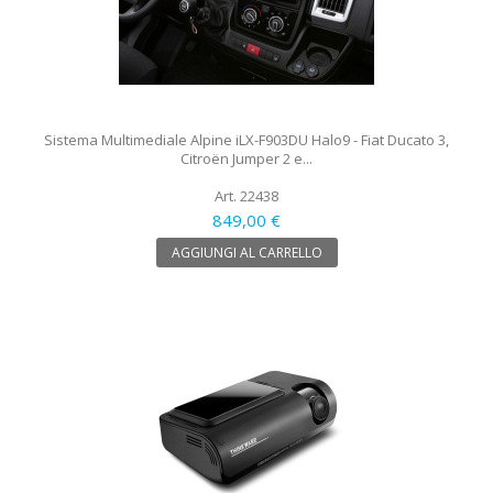
Sistema Multimediale Alpine iLX-F903DU Halo9 - Fiat Ducato 3,
Citroën Jumper 2 e...
Art. 22438
849,00 €
AGGIUNGI AL CARRELLO