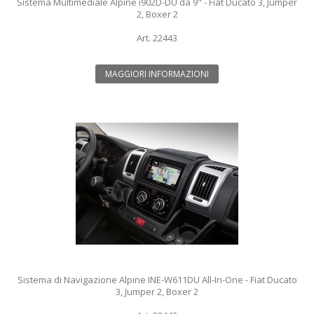
Sistema Multimediale Alpine i902D-DU da 9" - Fiat Ducato 3, Jumper
2, Boxer 2
Art. 22443
MAGGIORI INFORMAZIONI
Sistema di Navigazione Alpine INE-W611DU All-In-One - Fiat Ducato
3, Jumper 2, Boxer 2