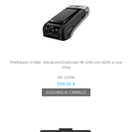
Thinkware U1000 - Advanced Dashcam 4K UHD con ADAS e Live
View
Art. 22546
399,00 €
AGGIUNGI AL CARRELLO