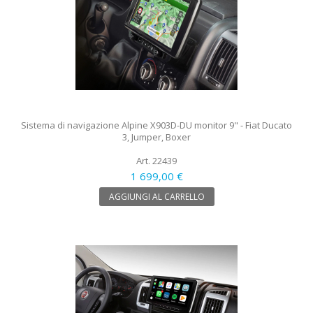
Sistema di navigazione Alpine X903D-DU monitor 9" - Fiat Ducato
3, Jumper, Boxer
Art. 22439
1 699,00 €
AGGIUNGI AL CARRELLO