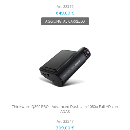
Art. 22576
649,00 €
AGGIUNGI AL CARRELLO
Thinkware Q800 PRO - Advanced Dashcam 1080p Full HD con
ADAS
Art. 22547
309,00 €